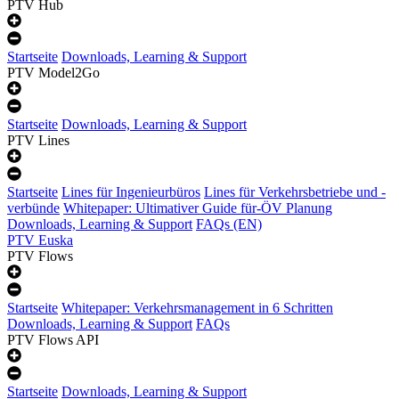
PTV Hub
Startseite
Downloads, Learning & Support
PTV Model2Go
Startseite
Downloads, Learning & Support
PTV Lines
Startseite
Lines für Ingenieurbüros
Lines für Verkehrsbetriebe und -
verbünde
Whitepaper: Ultimativer Guide für-ÖV Planung
Downloads, Learning & Support
FAQs (EN)
PTV Euska
PTV Flows
Startseite
Whitepaper: Verkehrsmanagement in 6 Schritten
Downloads, Learning & Support
FAQs
PTV Flows API
Startseite
Downloads, Learning & Support