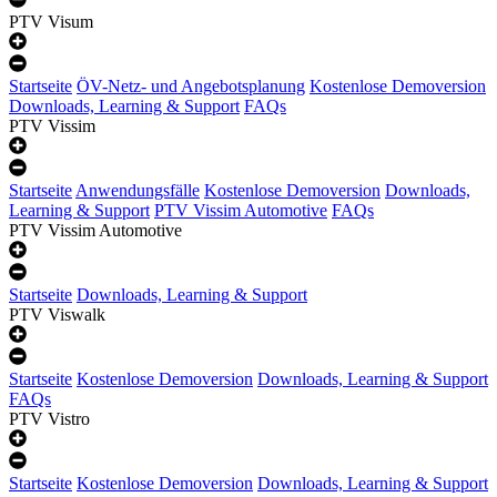
PTV Visum
Startseite
ÖV-Netz- und Angebotsplanung
Kostenlose Demoversion
Downloads, Learning & Support
FAQs
PTV Vissim
Startseite
Anwendungsfälle
Kostenlose Demoversion
Downloads,
Learning & Support
PTV Vissim Automotive
FAQs
PTV Vissim Automotive
Startseite
Downloads, Learning & Support
PTV Viswalk
Startseite
Kostenlose Demoversion
Downloads, Learning & Support
FAQs
PTV Vistro
Startseite
Kostenlose Demoversion
Downloads, Learning & Support