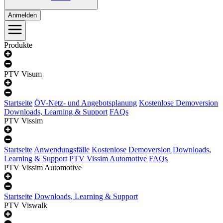
Anmelden
Produkte
PTV Visum
Startseite
ÖV-Netz- und Angebotsplanung
Kostenlose Demoversion
Downloads, Learning & Support
FAQs
PTV Vissim
Startseite
Anwendungsfälle
Kostenlose Demoversion
Downloads,
Learning & Support
PTV Vissim Automotive
FAQs
PTV Vissim Automotive
Startseite
Downloads, Learning & Support
PTV Viswalk