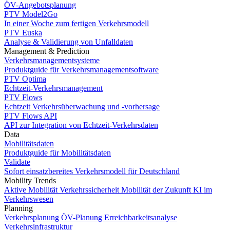
ÖV-Angebotsplanung
PTV Model2Go
In einer Woche zum fertigen Verkehrsmodell
PTV Euska
Analyse & Validierung von Unfalldaten
Management & Prediction
Verkehrsmanagementsysteme
Produktguide für Verkehrsmanagementsoftware
PTV Optima
Echtzeit-Verkehrsmanagement
PTV Flows
Echtzeit Verkehrsüberwachung und -vorhersage
PTV Flows API
API zur Integration von Echtzeit-Verkehrsdaten
Data
Mobilitätsdaten
Produktguide für Mobilitätsdaten
Validate
Sofort einsatzbereites Verkehrsmodell für Deutschland
Mobility Trends
Aktive Mobilität
Verkehrssicherheit
Mobilität der Zukunft
KI im
Verkehrswesen
Planning
Verkehrsplanung
ÖV-Planung
Erreichbarkeitsanalyse
Verkehrsinfrastruktur