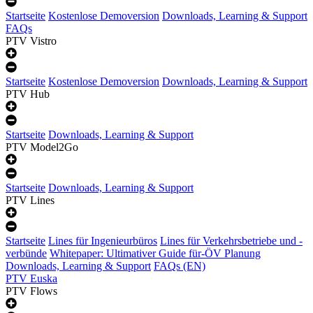
Startseite
Kostenlose Demoversion
Downloads, Learning & Support
FAQs
PTV Vistro
Startseite
Kostenlose Demoversion
Downloads, Learning & Support
PTV Hub
Startseite
Downloads, Learning & Support
PTV Model2Go
Startseite
Downloads, Learning & Support
PTV Lines
Startseite
Lines für Ingenieurbüros
Lines für Verkehrsbetriebe und -
verbünde
Whitepaper: Ultimativer Guide für-ÖV Planung
Downloads, Learning & Support
FAQs (EN)
PTV Euska
PTV Flows