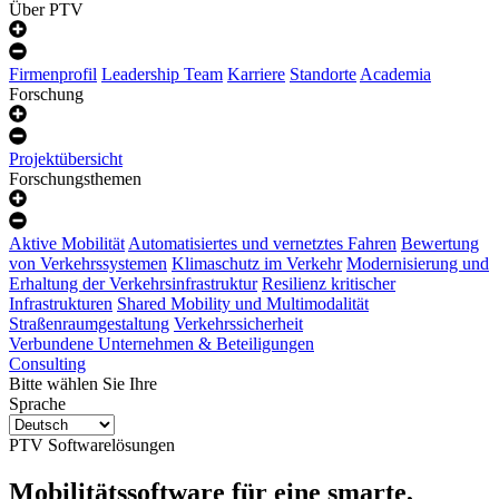
Über PTV
Firmenprofil
Leadership Team
Karriere
Standorte
Academia
Forschung
Projektübersicht
Forschungsthemen
Aktive Mobilität
Automatisiertes und vernetztes Fahren
Bewertung
von Verkehrssystemen
Klimaschutz im Verkehr
Modernisierung und
Erhaltung der Verkehrsinfrastruktur
Resilienz kritischer
Infrastrukturen
Shared Mobility und Multimodalität
Straßenraumgestaltung
Verkehrssicherheit
Verbundene Unternehmen & Beteiligungen
Consulting
Bitte wählen Sie Ihre
Sprache
PTV Softwarelösungen
Mobilitätssoftware für eine smarte,