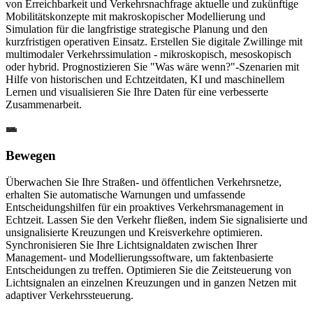
von Erreichbarkeit und Verkehrsnachfrage aktuelle und zukünftige
Mobilitätskonzepte mit makroskopischer Modellierung und
Simulation für die langfristige strategische Planung und den
kurzfristigen operativen Einsatz. Erstellen Sie digitale Zwillinge mit
multimodaler Verkehrssimulation - mikroskopisch, mesoskopisch
oder hybrid. Prognostizieren Sie "Was wäre wenn?"-Szenarien mit
Hilfe von historischen und Echtzeitdaten, KI und maschinellem
Lernen und visualisieren Sie Ihre Daten für eine verbesserte
Zusammenarbeit.
Bewegen
Überwachen Sie Ihre Straßen- und öffentlichen Verkehrsnetze,
erhalten Sie automatische Warnungen und umfassende
Entscheidungshilfen für ein proaktives Verkehrsmanagement in
Echtzeit. Lassen Sie den Verkehr fließen, indem Sie signalisierte und
unsignalisierte Kreuzungen und Kreisverkehre optimieren.
Synchronisieren Sie Ihre Lichtsignaldaten zwischen Ihrer
Management- und Modellierungssoftware, um faktenbasierte
Entscheidungen zu treffen. Optimieren Sie die Zeitsteuerung von
Lichtsignalen an einzelnen Kreuzungen und in ganzen Netzen mit
adaptiver Verkehrssteuerung.