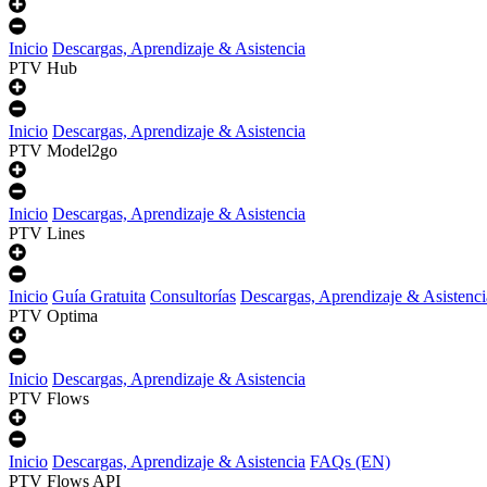
Inicio
Descargas, Aprendizaje & Asistencia
PTV Hub
Inicio
Descargas, Aprendizaje & Asistencia
PTV Model2go
Inicio
Descargas, Aprendizaje & Asistencia
PTV Lines
Inicio
Guía Gratuita
Consultorías
Descargas, Aprendizaje & Asistenci
PTV Optima
Inicio
Descargas, Aprendizaje & Asistencia
PTV Flows
Inicio
Descargas, Aprendizaje & Asistencia
FAQs (EN)
PTV Flows API