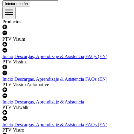
Iniciar sesión
Productos
PTV Visum
Inicio
Descargas, Aprendizaje & Asistencia
FAQs (EN)
PTV Vissim
Inicio
Descargas, Aprendizaje & Asistencia
FAQs (EN)
PTV Vissim Automotive
Inicio
Descargas, Aprendizaje & Asistencia
PTV Viswalk
Inicio
Descargas, Aprendizaje & Asistencia
FAQs (EN)
PTV Vistro