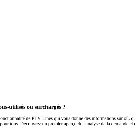
us-utilisés ou surchargés ?
 fonctionnalité de PTV Lines qui vous donne des informations sur où, qu
es pour tous. Découvrez un premier aperçu de l'analyse de la demande et