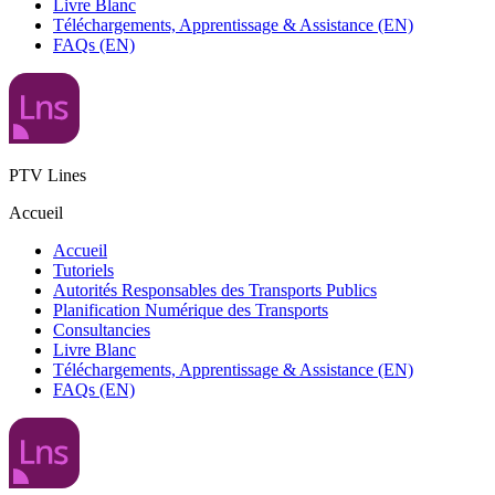
Livre Blanc
Téléchargements, Apprentissage & Assistance (EN)
FAQs (EN)
PTV Lines
Accueil
Accueil
Tutoriels
Autorités Responsables des Transports Publics
Planification Numérique des Transports
Consultancies
Livre Blanc
Téléchargements, Apprentissage & Assistance (EN)
FAQs (EN)