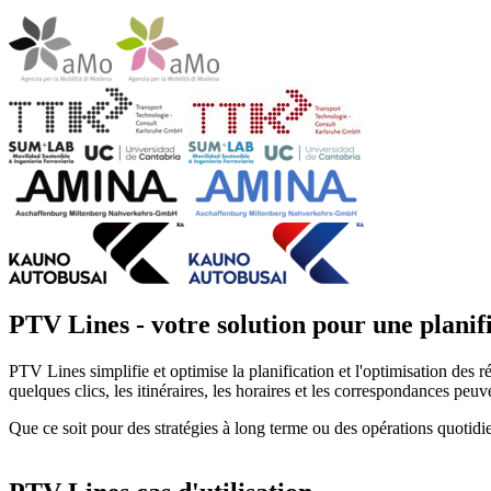
PTV Lines - votre solution pour une planifi
PTV Lines simplifie et optimise la planification et l'optimisation des r
quelques clics, les itinéraires, les horaires et les correspondances peu
Que ce soit pour des stratégies à long terme ou des opérations quotidi