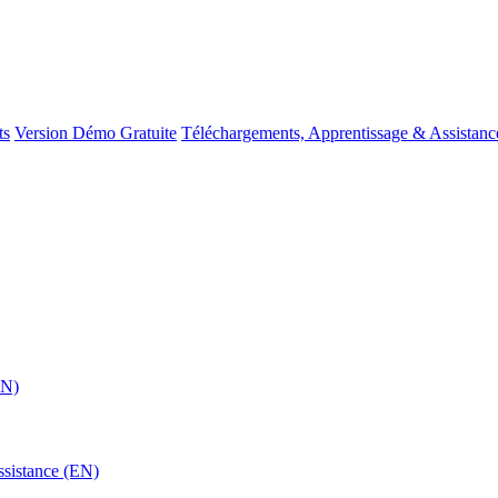
ts
Version Démo Gratuite
Téléchargements, Apprentissage & Assistanc
EN)
ssistance (EN)