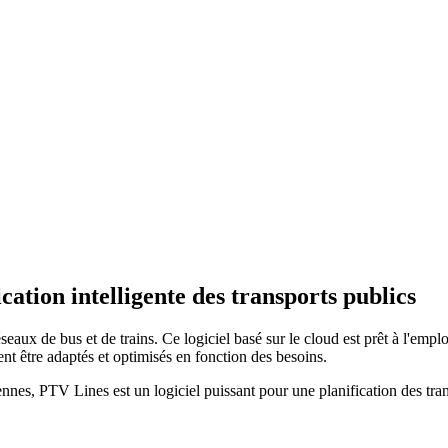
cation intelligente des transports publics
éseaux de bus et de trains. Ce logiciel basé sur le cloud est prêt à l'emp
vent être adaptés et optimisés en fonction des besoins.
ennes, PTV Lines est un logiciel puissant pour une planification des tra