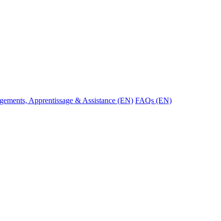
gements, Apprentissage & Assistance (EN)
FAQs (EN)