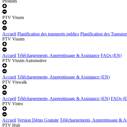
Produits
PTV Visum
Accueil
Planification des transports publics
Planification des Transpor
PTV Vissim
Accueil
Téléchargements, Apprentissage & Assistance
FAQs (EN)
PTV Vissim Automotive
Accueil
Téléchargements, Apprentissage & Assistance (EN)
PTV Viswalk
Accueil
Téléchargements, Apprentissage & Assistance (EN)
FAQs (
PTV Vistro
Accueil
Version Démo Gratuite
Téléchargements, Apprentissage & A
PTV Hub