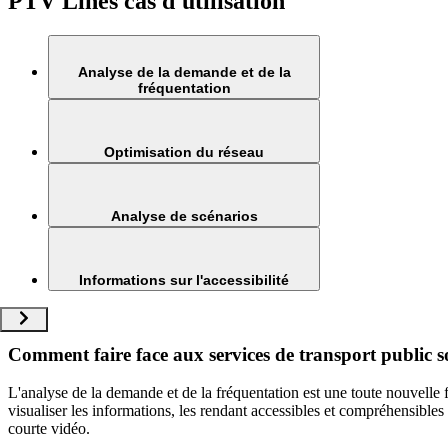
PTV Lines cas d'utilisation
Analyse de la demande et de la
fréquentation
Optimisation du réseau
Analyse de scénarios
Informations sur l'accessibilité
Comment faire face aux services de transport public so
L'analyse de la demande et de la fréquentation est une toute nouvelle
visualiser les informations, les rendant accessibles et compréhensibl
courte vidéo.