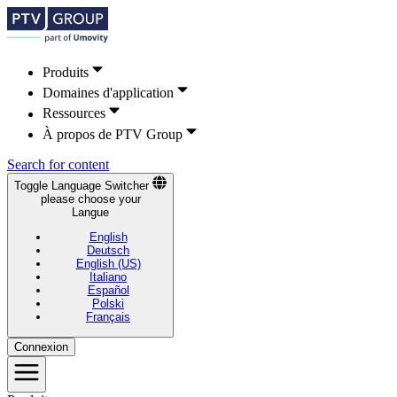
Produits
Domaines d'application
Ressources
À propos de PTV Group
Search for content
Toggle Language Switcher
please choose your
Langue
English
Deutsch
English (US)
Italiano
Español
Polski
Français
Connexion