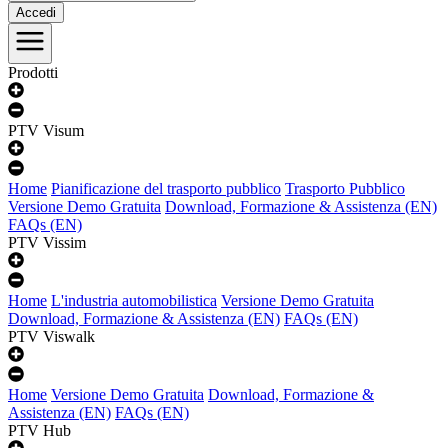
Accedi
Prodotti
PTV Visum
Home
Pianificazione del trasporto pubblico
Trasporto Pubblico
Versione Demo Gratuita
Download, Formazione & Assistenza (EN)
FAQs (EN)
PTV Vissim
Home
L'industria automobilistica
Versione Demo Gratuita
Download, Formazione & Assistenza (EN)
FAQs (EN)
PTV Viswalk
Home
Versione Demo Gratuita
Download, Formazione &
Assistenza (EN)
FAQs (EN)
PTV Hub