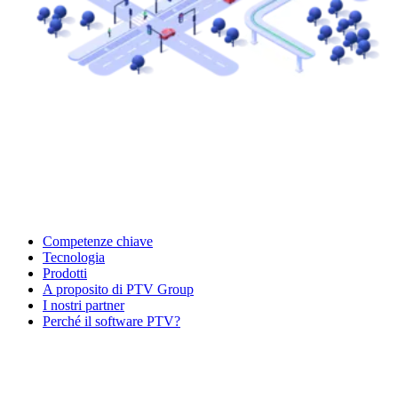
Competenze chiave
Tecnologia
Prodotti
A proposito di PTV Group
I nostri partner
Perché il software PTV?