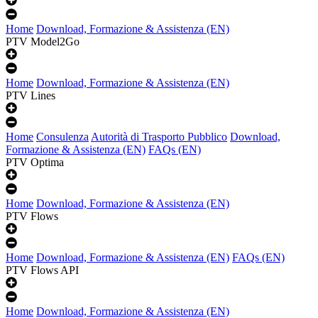
Home
Download, Formazione & Assistenza (EN)
PTV Model2Go
Home
Download, Formazione & Assistenza (EN)
PTV Lines
Home
Consulenza
Autorità di Trasporto Pubblico
Download,
Formazione & Assistenza (EN)
FAQs (EN)
PTV Optima
Home
Download, Formazione & Assistenza (EN)
PTV Flows
Home
Download, Formazione & Assistenza (EN)
FAQs (EN)
PTV Flows API
Home
Download, Formazione & Assistenza (EN)