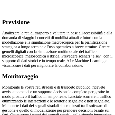
Previsione
Analizzare le reti di trasporto e valutare in base all'accessibilità e alla
domanda di viaggio i concetti di mobilità attuali e futuri con la
modellazione e la simulazione macroscopica per la pianificazione
strategica a lungo termine e l'uso operativo a breve termine. Creare
gemelli digitali con la simulazione multimodale del traffico -
microscopica, mesoscopica o ibrida. Prevedere scenari "e se?" con il
supporto di dati storici e in tempo reale, AI e Machine Learning e
visualizzare i dati per migliorare la collaborazione.
Monitoraggio
Monitorate le vostre reti stradali e di trasporto pubblico, ricevete
avvisi automatici e un supporto decisionale completo per gestire in
modo proattivo il traffico in tempo reale. Lasciate scorrere il traffico
ottimizzando le intersezioni e le rotatorie segnalate e non segnalate.
Mantenete i dati dei segnali stradali sincronizzati tra il software di
gestione e quello di modellazione per prendere decisioni basate sui
fatti. Ottimizzate i tempi dei segnali stradali nelle singole intersezioni