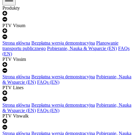
Produkty
PTV Visum
Strona główna
Bezpłatna wersja demonstracyjna
Planowanie
transportu publicznego
Pobieranie, Nauka & Wsparcie (EN)
FAQs
(EN)
PTV Vissim
Strona główna
Bezpłatna wersja demonstracyjna
Pobieranie, Nauka
& Wsparcie (EN)
FAQs (EN)
PTV Lines
Strona główna
Bezpłatna wersja demonstracyjna
Pobieranie, Nauka
& Wsparcie (EN)
FAQs (EN)
PTV Viswalk
Strona główna
Bezpłatna wersja demonstracyjna
Pobieranie, Nauka