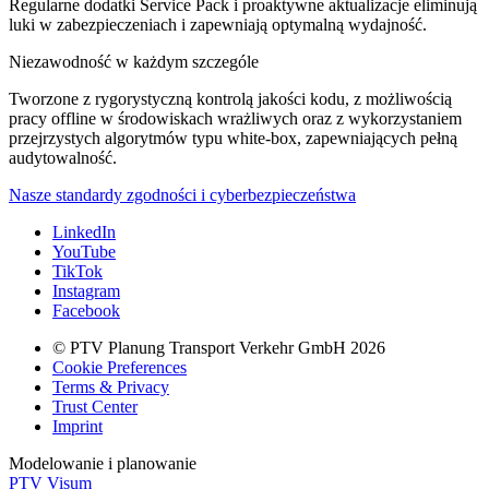
Regularne dodatki Service Pack i proaktywne aktualizacje eliminują
luki w zabezpieczeniach i zapewniają optymalną wydajność.
Niezawodność w każdym szczególe
Tworzone z rygorystyczną kontrolą jakości kodu, z możliwością
pracy offline w środowiskach wrażliwych oraz z wykorzystaniem
przejrzystych algorytmów typu white-box, zapewniających pełną
audytowalność.
Nasze standardy zgodności i cyberbezpieczeństwa
LinkedIn
YouTube
TikTok
Instagram
Facebook
© PTV Planung Transport Verkehr GmbH 2026
Cookie Preferences
Terms & Privacy
Trust Center
Imprint
Modelowanie i planowanie
PTV Visum