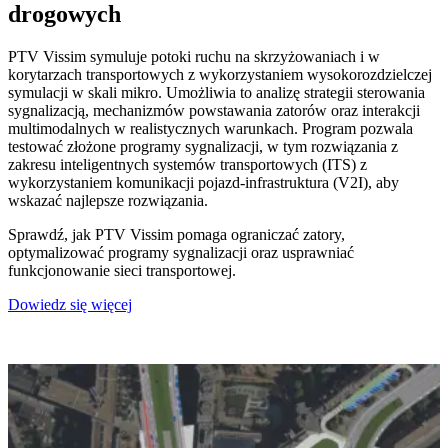
drogowych
PTV Vissim symuluje potoki ruchu na skrzyżowaniach i w
korytarzach transportowych z wykorzystaniem wysokorozdzielczej
symulacji w skali mikro. Umożliwia to analizę strategii sterowania
sygnalizacją, mechanizmów powstawania zatorów oraz interakcji
multimodalnych w realistycznych warunkach. Program pozwala
testować złożone programy sygnalizacji, w tym rozwiązania z
zakresu inteligentnych systemów transportowych (ITS) z
wykorzystaniem komunikacji pojazd-infrastruktura (V2I), aby
wskazać najlepsze rozwiązania.
Sprawdź, jak PTV Vissim pomaga ograniczać zatory,
optymalizować programy sygnalizacji oraz usprawniać
funkcjonowanie sieci transportowej.
Dowiedz się więcej