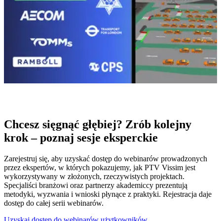
Chcesz sięgnąć głębiej? Zrób kolejny
krok – poznaj sesje eksperckie
Zarejestruj się, aby uzyskać dostęp do webinarów prowadzonych
przez ekspertów, w których pokazujemy, jak PTV Vissim jest
wykorzystywany w złożonych, rzeczywistych projektach.
Specjaliści branżowi oraz partnerzy akademiccy prezentują
metodyki, wyzwania i wnioski płynące z praktyki. Rejestracja daje
dostęp do całej serii webinarów.
Uzyskaj dostęp do webinarów użytkowników