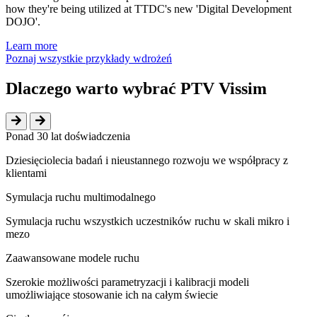
how they're being utilized at TTDC's new 'Digital Development
DOJO'.
Learn more
Poznaj wszystkie przykłady wdrożeń
Dlaczego warto wybrać PTV Vissim
Ponad 30 lat doświadczenia
Dziesięciolecia badań i nieustannego rozwoju we współpracy z
klientami
Symulacja ruchu multimodalnego
Symulacja ruchu wszystkich uczestników ruchu w skali mikro i
mezo
Zaawansowane modele ruchu
Szerokie możliwości parametryzacji i kalibracji modeli
umożliwiające stosowanie ich na całym świecie