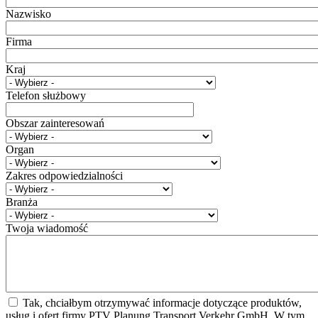
Nazwisko
Firma
Kraj
Telefon służbowy
Obszar zainteresowań
Organ
Zakres odpowiedzialności
Branża
Twoja wiadomość
Tak, chciałbym otrzymywać informacje dotyczące produktów,
usług i ofert firmy PTV Planung Transport Verkehr GmbH. W tym