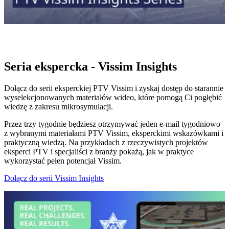
Seria ekspercka - Vissim Insights
Dołącz do serii eksperckiej PTV Vissim i zyskaj dostęp do starannie
wyselekcjonowanych materiałów wideo, które pomogą Ci pogłębić
wiedzę z zakresu mikrosymulacji.
Przez trzy tygodnie będziesz otrzymywać jeden e-mail tygodniowo
z wybranymi materiałami PTV Vissim, eksperckimi wskazówkami i
praktyczną wiedzą. Na przykładach z rzeczywistych projektów
eksperci PTV i specjaliści z branży pokażą, jak w praktyce
wykorzystać pełen potencjał Vissim.
Dołącz do serii Vissim Insights