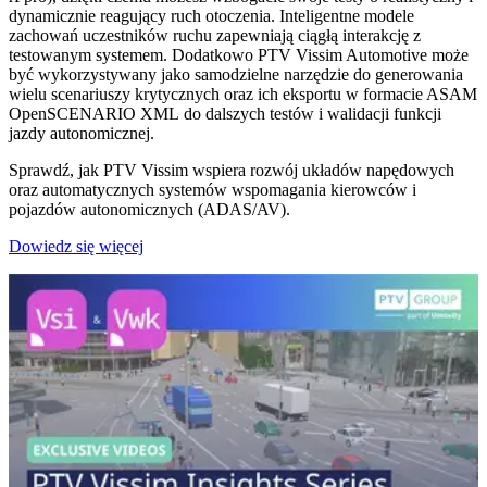
dynamicznie reagujący ruch otoczenia. Inteligentne modele
zachowań uczestników ruchu zapewniają ciągłą interakcję z
testowanym systemem. Dodatkowo PTV Vissim Automotive może
być wykorzystywany jako samodzielne narzędzie do generowania
wielu scenariuszy krytycznych oraz ich eksportu w formacie ASAM
OpenSCENARIO XML do dalszych testów i walidacji funkcji
jazdy autonomicznej.
Sprawdź, jak PTV Vissim wspiera rozwój układów napędowych
oraz automatycznych systemów wspomagania kierowców i
pojazdów autonomicznych (ADAS/AV).
Dowiedz się więcej