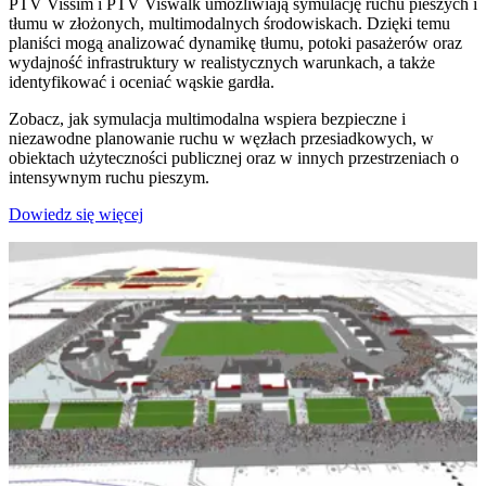
PTV Vissim i PTV Viswalk umożliwiają symulację ruchu pieszych i
tłumu w złożonych, multimodalnych środowiskach. Dzięki temu
planiści mogą analizować dynamikę tłumu, potoki pasażerów oraz
wydajność infrastruktury w realistycznych warunkach, a także
identyfikować i oceniać wąskie gardła.
Zobacz, jak symulacja multimodalna wspiera bezpieczne i
niezawodne planowanie ruchu w węzłach przesiadkowych, w
obiektach użyteczności publicznej oraz w innych przestrzeniach o
intensywnym ruchu pieszym.
Dowiedz się więcej