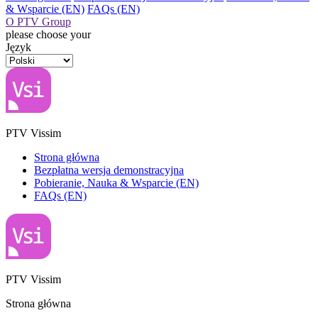
& Wsparcie (EN)
FAQs (EN)
O PTV Group
please choose your
Język
PTV Vissim
Strona główna
Bezpłatna wersja demonstracyjna
Pobieranie, Nauka & Wsparcie (EN)
FAQs (EN)
PTV Vissim
Strona główna