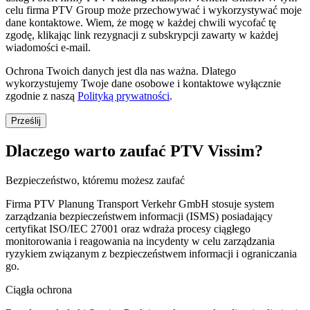
celu firma PTV Group może przechowywać i wykorzystywać moje
dane kontaktowe. Wiem, że mogę w każdej chwili wycofać tę
zgodę, klikając link rezygnacji z subskrypcji zawarty w każdej
wiadomości e-mail.
Ochrona Twoich danych jest dla nas ważna. Dlatego
wykorzystujemy Twoje dane osobowe i kontaktowe wyłącznie
zgodnie z naszą
Polityką prywatności
.
Dlaczego warto zaufać PTV Vissim?
Bezpieczeństwo, któremu możesz zaufać
Firma PTV Planung Transport Verkehr GmbH stosuje system
zarządzania bezpieczeństwem informacji (ISMS) posiadający
certyfikat ISO/IEC 27001 oraz wdraża procesy ciągłego
monitorowania i reagowania na incydenty w celu zarządzania
ryzykiem związanym z bezpieczeństwem informacji i ograniczania
go.
Ciągła ochrona