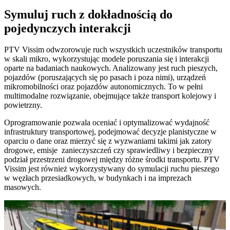
Symuluj ruch z dokładnością do
pojedynczych interakcji
PTV Vissim odwzorowuje ruch wszystkich uczestników transportu
w skali mikro, wykorzystując modele poruszania się i interakcji
oparte na badaniach naukowych. Analizowany jest ruch pieszych,
pojazdów (poruszających się po pasach i poza nimi), urządzeń
mikromobilności oraz pojazdów autonomicznych. To w pełni
multimodalne rozwiązanie, obejmujące także transport kolejowy i
powietrzny.
Oprogramowanie pozwala oceniać i optymalizować wydajność
infrastruktury transportowej, podejmować decyzje planistyczne w
oparciu o dane oraz mierzyć się z wyzwaniami takimi jak zatory
drogowe, emisje zanieczyszczeń czy sprawiedliwy i bezpieczny
podział przestrzeni drogowej między różne środki transportu. PTV
Vissim jest również wykorzystywany do symulacji ruchu pieszego
w węzłach przesiadkowych, w budynkach i na imprezach
masowych.