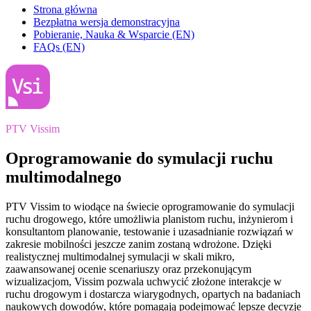
Strona główna
Bezpłatna wersja demonstracyjna
Pobieranie, Nauka & Wsparcie (EN)
FAQs (EN)
PTV Vissim
Oprogramowanie do symulacji ruchu
multimodalnego
PTV Vissim to wiodące na świecie oprogramowanie do symulacji
ruchu drogowego, które umożliwia planistom ruchu, inżynierom i
konsultantom planowanie, testowanie i uzasadnianie rozwiązań w
zakresie mobilności jeszcze zanim zostaną wdrożone. Dzięki
realistycznej multimodalnej symulacji w skali mikro,
zaawansowanej ocenie scenariuszy oraz przekonującym
wizualizacjom, Vissim pozwala uchwycić złożone interakcje w
ruchu drogowym i dostarcza wiarygodnych, opartych na badaniach
naukowych dowodów, które pomagają podejmować lepsze decyzje