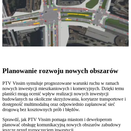
Planowanie rozwoju nowych obszarów
PTV Vissim symuluje prognozowane warunki ruchu w ramach
nowych inwestycji mieszkaniowych i komercyjnych. Dzięki temu
planiści mogą ocenić wpływ realizacji nowych inwestycji
budowlanych na okoliczne skrzyżowania, korytarze transportowe i
dostępność multimodalną oraz odpowiednio zaplanować sieć
drogową bez kosztownych prób i błędów.
Sprawdź, jak PTV Vissim pomaga miastom i deweloperom
planować obsługę komunikacyjną nowych obszarów zabudowy
jeszcze przed rozpoczęciem inwestycji.