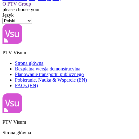
O PTV Group
please choose your
Język
PTV Visum
Strona główna
Bezpłatna wersja demonstracyjna
Planowanie transportu publicznego
Pobieranie, Nauka & Wsparcie (EN)
FAQs (EN)
PTV Visum
Strona główna