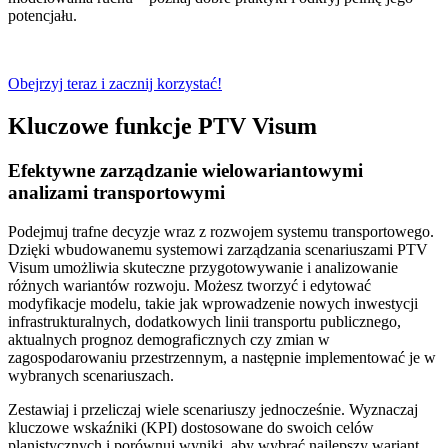
potencjału.
Obejrzyj teraz i zacznij korzystać!
Kluczowe funkcje PTV Visum
Efektywne zarządzanie wielowariantowymi
analizami transportowymi
Podejmuj trafne decyzje wraz z rozwojem systemu transportowego.
Dzięki wbudowanemu systemowi zarządzania scenariuszami PTV
Visum umożliwia skuteczne przygotowywanie i analizowanie
różnych wariantów rozwoju. Możesz tworzyć i edytować
modyfikacje modelu, takie jak wprowadzenie nowych inwestycji
infrastrukturalnych, dodatkowych linii transportu publicznego,
aktualnych prognoz demograficznych czy zmian w
zagospodarowaniu przestrzennym, a następnie implementować je w
wybranych scenariuszach.
Zestawiaj i przeliczaj wiele scenariuszy jednocześnie. Wyznaczaj
kluczowe wskaźniki (KPI) dostosowane do swoich celów
planistycznych i porównuj wyniki, aby wybrać najlepszy wariant