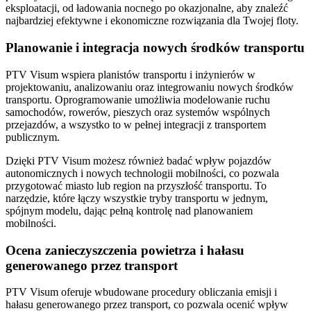
eksploatacji, od ładowania nocnego po okazjonalne, aby znaleźć
najbardziej efektywne i ekonomiczne rozwiązania dla Twojej floty.
Planowanie i integracja nowych środków transportu
PTV Visum wspiera planistów transportu i inżynierów w
projektowaniu, analizowaniu oraz integrowaniu nowych środków
transportu. Oprogramowanie umożliwia modelowanie ruchu
samochodów, rowerów, pieszych oraz systemów wspólnych
przejazdów, a wszystko to w pełnej integracji z transportem
publicznym.
Dzięki PTV Visum możesz również badać wpływ pojazdów
autonomicznych i nowych technologii mobilności, co pozwala
przygotować miasto lub region na przyszłość transportu. To
narzędzie, które łączy wszystkie tryby transportu w jednym,
spójnym modelu, dając pełną kontrolę nad planowaniem
mobilności.
Ocena zanieczyszczenia powietrza i hałasu
generowanego przez transport
PTV Visum oferuje wbudowane procedury obliczania emisji i
hałasu generowanego przez transport, co pozwala ocenić wpływ