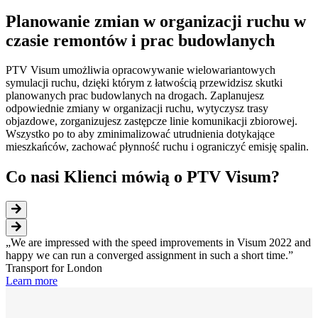
Planowanie zmian w organizacji ruchu w
czasie remontów i prac budowlanych
PTV Visum umożliwia opracowywanie wielowariantowych
symulacji ruchu, dzięki którym z łatwością przewidzisz skutki
planowanych prac budowlanych na drogach. Zaplanujesz
odpowiednie zmiany w organizacji ruchu, wytyczysz trasy
objazdowe, zorganizujesz zastępcze linie komunikacji zbiorowej.
Wszystko po to aby zminimalizować utrudnienia dotykające
mieszkańców, zachować płynność ruchu i ograniczyć emisję spalin.
Co nasi Klienci mówią o PTV Visum?
We are impressed with the speed improvements in Visum 2022 and
happy we can run a converged assignment in such a short time.
Transport for London
Learn more