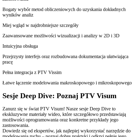
Bogaty wybór metod obliczeniowych do uzyskania dokładnych
wyników analiz
Miej wgląd w najdrobniejsze szczegóły
Zaawansowane możliwości wizualizacji i analizy w 2D i 3D
Intuicyjna obsługa
Przejrzysty interfejs oraz rozbudowana dokumentacja ułatwiająca
pracę
Pełna integracja z PTV Vissim
Łatwe łączenie modelowania makroskopowego i mikroskopowego
Sesje Deep Dive: Poznaj PTV Visum
Zanurz się w świat PTV Visum! Nasze sesje Deep Dive to
ekskluzywne materiały wideo, które szczegółowo przedstawiają
możliwości oprogramowania oraz konkretne przykłady jego
zastosowania.
Dowiedz się od ekspertów, jak najlepiej wykorzystać narzędzie do
modelowania ruchu – poznaj dobre praktyki i odkryj pełnię jego