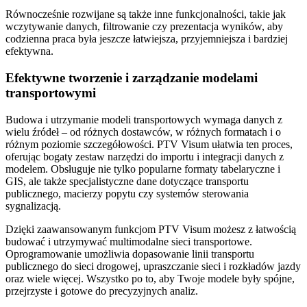
Równocześnie rozwijane są także inne funkcjonalności, takie jak
wczytywanie danych, filtrowanie czy prezentacja wyników, aby
codzienna praca była jeszcze łatwiejsza, przyjemniejsza i bardziej
efektywna.
Efektywne tworzenie i zarządzanie modelami
transportowymi
Budowa i utrzymanie modeli transportowych wymaga danych z
wielu źródeł – od różnych dostawców, w różnych formatach i o
różnym poziomie szczegółowości. PTV Visum ułatwia ten proces,
oferując bogaty zestaw narzędzi do importu i integracji danych z
modelem. Obsługuje nie tylko popularne formaty tabelaryczne i
GIS, ale także specjalistyczne dane dotyczące transportu
publicznego, macierzy popytu czy systemów sterowania
sygnalizacją.
Dzięki zaawansowanym funkcjom PTV Visum możesz z łatwością
budować i utrzymywać multimodalne sieci transportowe.
Oprogramowanie umożliwia dopasowanie linii transportu
publicznego do sieci drogowej, upraszczanie sieci i rozkładów jazdy
oraz wiele więcej. Wszystko po to, aby Twoje modele były spójne,
przejrzyste i gotowe do precyzyjnych analiz.