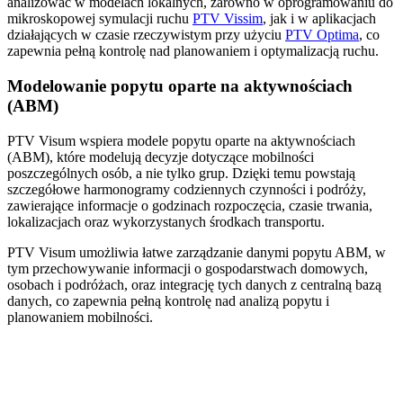
analizować w modelach lokalnych, zarówno w oprogramowaniu do
mikroskopowej symulacji ruchu
PTV Vissim
, jak i w aplikacjach
działających w czasie rzeczywistym przy użyciu
PTV Optima
, co
zapewnia pełną kontrolę nad planowaniem i optymalizacją ruchu.
Modelowanie popytu oparte na aktywnościach
(ABM)
PTV Visum wspiera modele popytu oparte na aktywnościach
(ABM), które modelują decyzje dotyczące mobilności
poszczególnych osób, a nie tylko grup. Dzięki temu powstają
szczegółowe harmonogramy codziennych czynności i podróży,
zawierające informacje o godzinach rozpoczęcia, czasie trwania,
lokalizacjach oraz wykorzystanych środkach transportu.
PTV Visum umożliwia łatwe zarządzanie danymi popytu ABM, w
tym przechowywanie informacji o gospodarstwach domowych,
osobach i podróżach, oraz integrację tych danych z centralną bazą
danych, co zapewnia pełną kontrolę nad analizą popytu i
planowaniem mobilności.