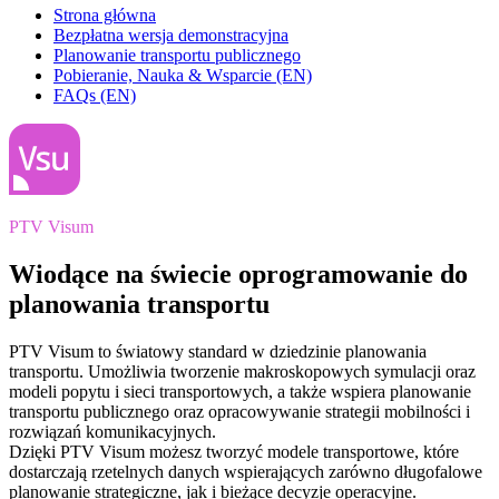
Strona główna
Bezpłatna wersja demonstracyjna
Planowanie transportu publicznego
Pobieranie, Nauka & Wsparcie (EN)
FAQs (EN)
PTV Visum
Wiodące na świecie oprogramowanie do
planowania transportu
PTV Visum to światowy standard w dziedzinie planowania
transportu. Umożliwia tworzenie makroskopowych symulacji oraz
modeli popytu i sieci transportowych, a także wspiera planowanie
transportu publicznego oraz opracowywanie strategii mobilności i
rozwiązań komunikacyjnych.
Dzięki PTV Visum możesz tworzyć modele transportowe, które
dostarczają rzetelnych danych wspierających zarówno długofalowe
planowanie strategiczne, jak i bieżące decyzje operacyjne.