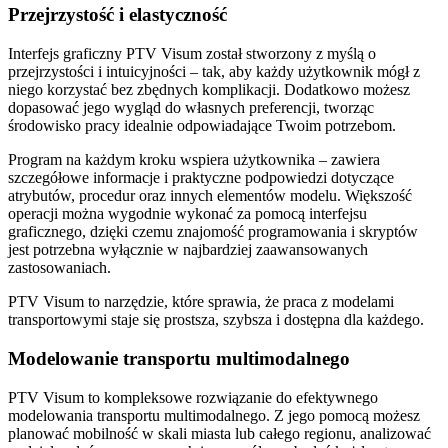
Przejrzystość i elastyczność
Interfejs graficzny PTV Visum został stworzony z myślą o
przejrzystości i intuicyjności – tak, aby każdy użytkownik mógł z
niego korzystać bez zbędnych komplikacji. Dodatkowo możesz
dopasować jego wygląd do własnych preferencji, tworząc
środowisko pracy idealnie odpowiadające Twoim potrzebom.
Program na każdym kroku wspiera użytkownika – zawiera
szczegółowe informacje i praktyczne podpowiedzi dotyczące
atrybutów, procedur oraz innych elementów modelu. Większość
operacji można wygodnie wykonać za pomocą interfejsu
graficznego, dzięki czemu znajomość programowania i skryptów
jest potrzebna wyłącznie w najbardziej zaawansowanych
zastosowaniach.
PTV Visum to narzędzie, które sprawia, że praca z modelami
transportowymi staje się prostsza, szybsza i dostępna dla każdego.
Modelowanie transportu multimodalnego
PTV Visum to kompleksowe rozwiązanie do efektywnego
modelowania transportu multimodalnego. Z jego pomocą możesz
planować mobilność w skali miasta lub całego regionu, analizować