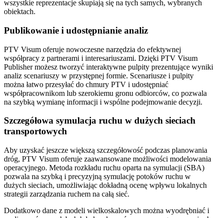
wszystkie reprezentacje skupiają się na tych samych, wybranych
obiektach.
Publikowanie i udostępnianie analiz
PTV Visum oferuje nowoczesne narzędzia do efektywnej
współpracy z partnerami i interesariuszami. Dzięki PTV Visum
Publisher możesz tworzyć interaktywne pulpity prezentujące wyniki
analiz scenariuszy w przystępnej formie. Scenariusze i pulpity
można łatwo przesyłać do chmury PTV i udostępniać
współpracownikom lub szerokiemu gronu odbiorców, co pozwala
na szybką wymianę informacji i wspólne podejmowanie decyzji.
Szczegółowa symulacja ruchu w dużych sieciach
transportowych
Aby uzyskać jeszcze większą szczegółowość podczas planowania
dróg, PTV Visum oferuje zaawansowane możliwości modelowania
operacyjnego. Metoda rozkładu ruchu oparta na symulacji (SBA)
pozwala na szybką i precyzyjną symulację potoków ruchu w
dużych sieciach, umożliwiając dokładną ocenę wpływu lokalnych
strategii zarządzania ruchem na całą sieć.
Dodatkowo dane z modeli wielkoskalowych można wyodrębniać i