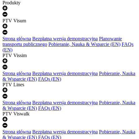
Produkty
PTV Visum
Strona główna
Bezpłatna wersja demonstracyjna
Planowanie
transportu publicznego
Pobieranie, Nauka & Wsparcie (EN)
FAQs
(EN)
PTV Vissim
Strona główna
Bezpłatna wersja demonstracyjna
Pobieranie, Nauka
& Wsparcie (EN)
FAQs (EN)
PTV Lines
Strona główna
Bezpłatna wersja demonstracyjna
Pobieranie, Nauka
& Wsparcie (EN)
FAQs (EN)
PTV Viswalk
Strona główna
Bezpłatna wersja demonstracyjna
Pobieranie, Nauka
& Wsparcie (EN)
FAQs (EN)