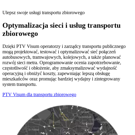
Ulepsz swoje usługi transportu zbiorowego
Optymalizacja sieci i usług transportu
zbiorowego
Dzięki PTV Visum operatorzy i zarządcy transportu publicznego
mogą projektować, testować i optymalizować sieć połączeń
autobusowych, tramwajowych, kolejowych, a także planować
rozwój sieci metra. Oprogramowanie ocenia zapotrzebowanie,
częstotliwość i obłożenie, aby zmaksymalizować wydajność
operacyjną i obniżyć koszty, zapewniając lepszą obsługę
mieszkańców oraz promując bardziej wydajny i zintegrowany
system transportu.
PTV Visum dla transportu zbiorowego