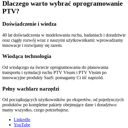
Dlaczego warto wybrać oprogramowanie
PTV?
Doświadczenie i wiedza
40 lat doświadczenia w modelowaniu ruchu, badaniach i doradztwie
oraz ciągły rozwój wraz z naszymi użytkownikami: wprowadzamy
innowacje i rozwijamy się razem.
Wiodąca technologia
Od wiodącego na świecie oprogramowania do planowania
transportu i symulacji ruchu PTV Visum i PTV Vissim po
innowacyjne produkty SaaS: pomagamy Ci iść naprzód.
Pełny wachlarz narzędzi
Od początkujących użytkowników po ekspertów, od pojedynczych
produktów po kompletne pakiety obejmujące dane i doradztwo:
mamy wszystko, czego potrzebujesz.
LinkedIn
YouTube