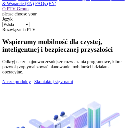
& Wsparcie (EN)
FAQs (EN)
O PTV Group
please choose your
Język
Rozwiązania PTV
Wspieramy mobilność dla czystej,
inteligentnej i bezpiecznej przyszłości
Odkryj nasze najnowocześniejsze rozwiązania programowe, które
pozwolą zoptymalizować planowanie mobilności i działania
operacyjne.
Nasze produkty
Skontaktuj się z nami