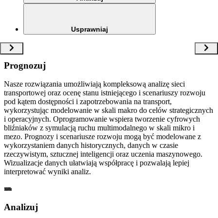
Usprawniaj
Prognozuj
Nasze rozwiązania umożliwiają kompleksową analizę sieci
transportowej oraz ocenę stanu istniejącego i scenariuszy rozwoju
pod kątem dostępności i zapotrzebowania na transport,
wykorzystując modelowanie w skali makro do celów strategicznych
i operacyjnych. Oprogramowanie wspiera tworzenie cyfrowych
bliźniaków z symulacją ruchu multimodalnego w skali mikro i
mezo. Prognozy i scenariusze rozwoju mogą być modelowane z
wykorzystaniem danych historycznych, danych w czasie
rzeczywistym, sztucznej inteligencji oraz uczenia maszynowego.
Wizualizacje danych ułatwiają współpracę i pozwalają lepiej
interpretować wyniki analiz.
Analizuj