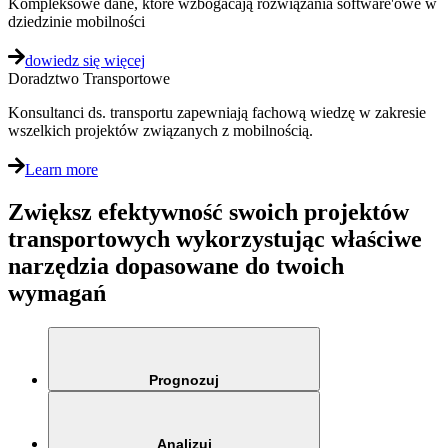
Kompleksowe dane, które wzbogacają rozwiązania software'owe w
dziedzinie mobilności
dowiedz się więcej
Doradztwo Transportowe
Konsultanci ds. transportu zapewniają fachową wiedzę w zakresie
wszelkich projektów związanych z mobilnością.
Learn more
Zwiększ efektywność swoich projektów
transportowych wykorzystując właściwe
narzędzia dopasowane do twoich
wymagań
Prognozuj
Analizuj