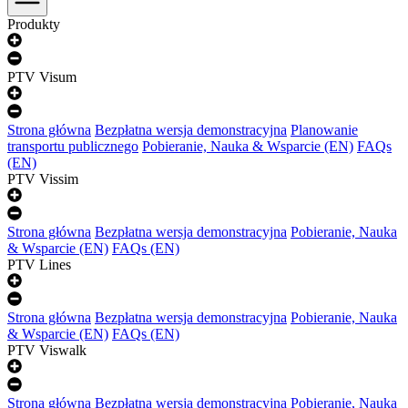
Produkty
PTV Visum
Strona główna
Bezpłatna wersja demonstracyjna
Planowanie
transportu publicznego
Pobieranie, Nauka & Wsparcie (EN)
FAQs
(EN)
PTV Vissim
Strona główna
Bezpłatna wersja demonstracyjna
Pobieranie, Nauka
& Wsparcie (EN)
FAQs (EN)
PTV Lines
Strona główna
Bezpłatna wersja demonstracyjna
Pobieranie, Nauka
& Wsparcie (EN)
FAQs (EN)
PTV Viswalk
Strona główna
Bezpłatna wersja demonstracyjna
Pobieranie, Nauka