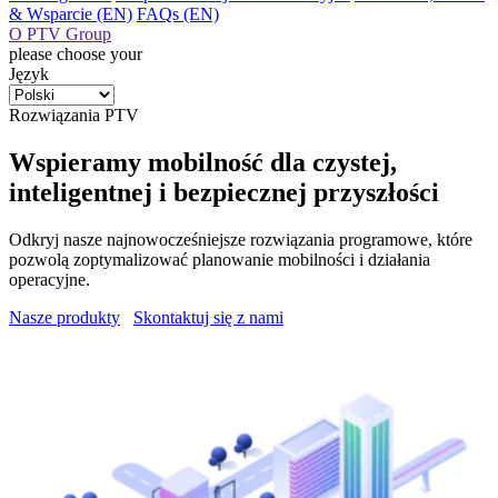
& Wsparcie (EN)
FAQs (EN)
O PTV Group
please choose your
Język
Rozwiązania PTV
Wspieramy mobilność dla czystej,
inteligentnej i bezpiecznej przyszłości
Odkryj nasze najnowocześniejsze rozwiązania programowe, które
pozwolą zoptymalizować planowanie mobilności i działania
operacyjne.
Nasze produkty
Skontaktuj się z nami