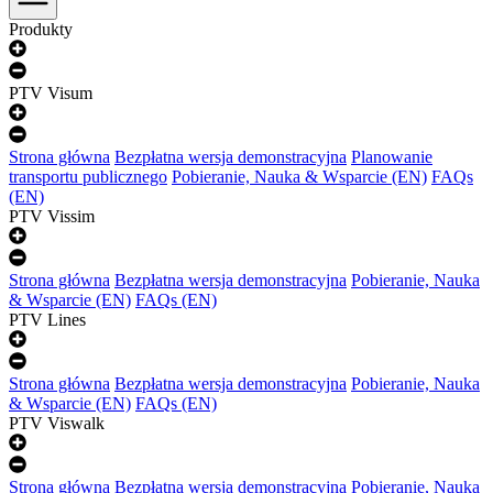
Produkty
PTV Visum
Strona główna
Bezpłatna wersja demonstracyjna
Planowanie
transportu publicznego
Pobieranie, Nauka & Wsparcie (EN)
FAQs
(EN)
PTV Vissim
Strona główna
Bezpłatna wersja demonstracyjna
Pobieranie, Nauka
& Wsparcie (EN)
FAQs (EN)
PTV Lines
Strona główna
Bezpłatna wersja demonstracyjna
Pobieranie, Nauka
& Wsparcie (EN)
FAQs (EN)
PTV Viswalk
Strona główna
Bezpłatna wersja demonstracyjna
Pobieranie, Nauka