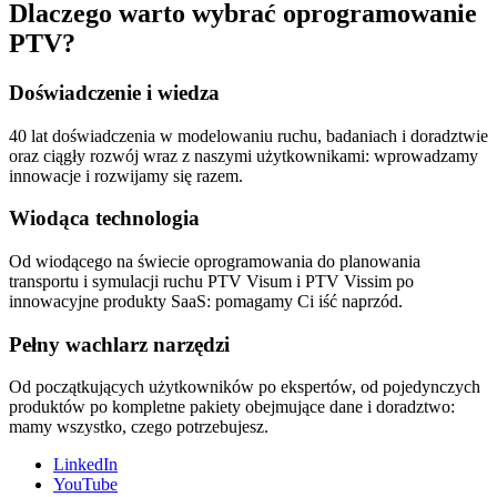
Dlaczego warto wybrać oprogramowanie
PTV?
Doświadczenie i wiedza
40 lat doświadczenia w modelowaniu ruchu, badaniach i doradztwie
oraz ciągły rozwój wraz z naszymi użytkownikami: wprowadzamy
innowacje i rozwijamy się razem.
Wiodąca technologia
Od wiodącego na świecie oprogramowania do planowania
transportu i symulacji ruchu PTV Visum i PTV Vissim po
innowacyjne produkty SaaS: pomagamy Ci iść naprzód.
Pełny wachlarz narzędzi
Od początkujących użytkowników po ekspertów, od pojedynczych
produktów po kompletne pakiety obejmujące dane i doradztwo:
mamy wszystko, czego potrzebujesz.
LinkedIn
YouTube