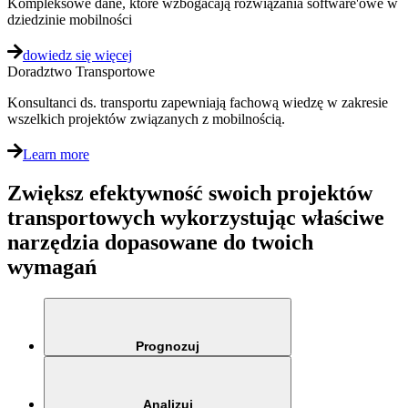
Kompleksowe dane, które wzbogacają rozwiązania software'owe w
dziedzinie mobilności
dowiedz się więcej
Doradztwo Transportowe
Konsultanci ds. transportu zapewniają fachową wiedzę w zakresie
wszelkich projektów związanych z mobilnością.
Learn more
Zwiększ efektywność swoich projektów
transportowych wykorzystując właściwe
narzędzia dopasowane do twoich
wymagań
Prognozuj
Analizuj