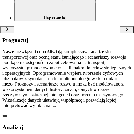
Usprawniaj
Prognozuj
Nasze rozwiązania umożliwiają kompleksową analizę sieci
transportowej oraz ocenę stanu istniejącego i scenariuszy rozwoju
pod kątem dostępności i zapotrzebowania na transport,
wykorzystując modelowanie w skali makro do celów strategicznych
i operacyjnych. Oprogramowanie wspiera tworzenie cyfrowych
bliźniaków z symulacją ruchu multimodalnego w skali mikro i
mezo. Prognozy i scenariusze rozwoju mogą być modelowane z
wykorzystaniem danych historycznych, danych w czasie
rzeczywistym, sztucznej inteligencji oraz uczenia maszynowego.
Wizualizacje danych ułatwiają współpracę i pozwalają lepiej
interpretować wyniki analiz.
Analizuj