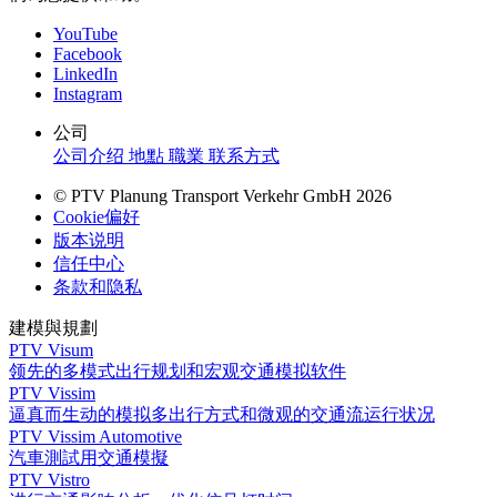
YouTube
Facebook
LinkedIn
Instagram
公司
公司介绍
地點
職業
联系方式
© PTV Planung Transport Verkehr GmbH 2026
Cookie偏好
版本说明
信任中心
条款和隐私
建模與規劃
PTV Visum
领先的多模式出行规划和宏观交通模拟软件
PTV Vissim
逼真而生动的模拟多出行方式和微观的交通流运行状况
PTV Vissim Automotive
汽車測試用交通模擬
PTV Vistro