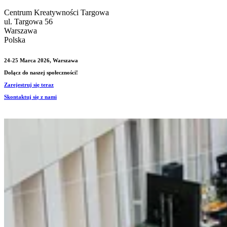
Centrum Kreatywności Targowa
ul. Targowa 56
Warszawa
Polska
24-25 Marca 2026, Warszawa
Dołącz do naszej społeczności!
Zarejestruj się teraz
Skontaktuj się z nami