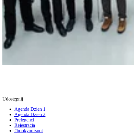
Udostępnij
Agenda Dzien 1
Agenda Dzien 2
Prelegenci
Rejestracja
#bookyourspot