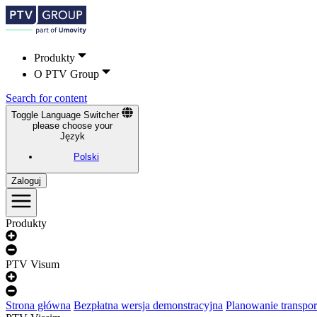
Produkty
O PTV Group
Search for content
Toggle Language Switcher
please choose your
Język
Polski
Zaloguj
Produkty
PTV Visum
Strona główna
Bezpłatna wersja demonstracyjna
Planowanie transpor