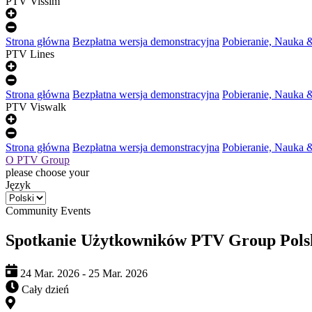
PTV Vissim
Strona główna
Bezpłatna wersja demonstracyjna
Pobieranie, Nauka 
PTV Lines
Strona główna
Bezpłatna wersja demonstracyjna
Pobieranie, Nauka 
PTV Viswalk
Strona główna
Bezpłatna wersja demonstracyjna
Pobieranie, Nauka 
O PTV Group
please choose your
Język
Community Events
Spotkanie Użytkowników PTV Group Pols
24 Mar. 2026 - 25 Mar. 2026
Cały dzień