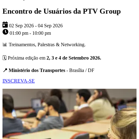
Encontro de Usuários da PTV Group
02 Sep 2026 - 04 Sep 2026
01:00 pm - 10:00 pm
📊 Treinamentos, Palestras & Networking.
🗓️ Próxima edição em
2, 3 e 4 de Setembro 2026.
📍 Ministério dos Transportes
- Brasília / DF
INSCREVA-SE