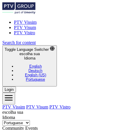
PTV Vissim
PTV Visum
PTV Vistro
Search for content
Toggle Language Switcher
escolha sua
Idioma
English
Deutsch
English (US)
Portuguese
Login
PTV Vissim
PTV Visum
PTV Vistro
escolha sua
Idioma
Community Events