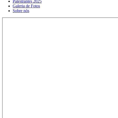
Palestrantes 2025
Galeria de Fotos
Sobre nós