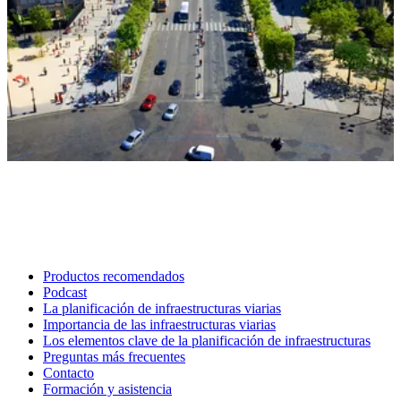
Productos recomendados
Podcast
La planificación de infraestructuras viarias
Importancia de las infraestructuras viarias
Los elementos clave de la planificación de infraestructuras
Preguntas más frecuentes
Contacto
Formación y asistencia