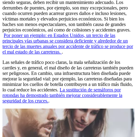
siendo seguras, deben recibir un mantenimiento adecuado. Los
derrumbes de puentes, por ejemplo, son muy excepcionales, pero
cuando ocurren pueden acarrear graves daños e incluso lesiones,
víctimas mortales y elevados perjuicios económicos. Si bien los
baches son menos espectaculares, son también causa de grandes
perjuicios económicos, así como de colisiones y accidentes graves.
Por poner un ejemplo: en Estados Unidos, un tercio de las
principales vías urbanas se considera deficiente y alrededor de un
tercio de las muertes anuales por accidente de tráfico se produce por
el mal estado de las carreteras.
.
Las señales de tráfico poco claras, la mala señalización de los
carriles y, en general, el mal diseño de las carreteras también pueden
ser peligrosos. En cambio, una infraestructura bien diseñada puede
mejorar la seguridad vial: por ejemplo, las carreteras diseñadas para
minimizar los cuellos de botella contribuyen a un tráfico más fluido,
lo cual reduce los accidentes.
La sustitución de semáforos por
rotondas ha demostrado también mejorar considerablemente la
seguridad de los cruces.
.