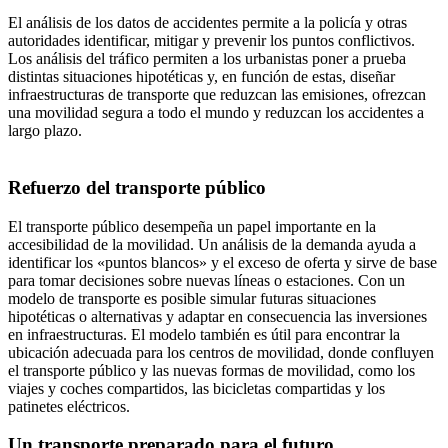
El análisis de los datos de accidentes permite a la policía y otras
autoridades identificar, mitigar y prevenir los puntos conflictivos.
Los análisis del tráfico permiten a los urbanistas poner a prueba
distintas situaciones hipotéticas y, en función de estas, diseñar
infraestructuras de transporte que reduzcan las emisiones, ofrezcan
una movilidad segura a todo el mundo y reduzcan los accidentes a
largo plazo.
Refuerzo del transporte público
El transporte público desempeña un papel importante en la
accesibilidad de la movilidad. Un análisis de la demanda ayuda a
identificar los «puntos blancos» y el exceso de oferta y sirve de base
para tomar decisiones sobre nuevas líneas o estaciones. Con un
modelo de transporte es posible simular futuras situaciones
hipotéticas o alternativas y adaptar en consecuencia las inversiones
en infraestructuras. El modelo también es útil para encontrar la
ubicación adecuada para los centros de movilidad, donde confluyen
el transporte público y las nuevas formas de movilidad, como los
viajes y coches compartidos, las bicicletas compartidas y los
patinetes eléctricos.
Un transporte preparado para el futuro