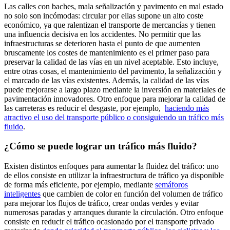
Las calles con baches, mala señalización y pavimento en mal estado
no solo son incómodas: circular por ellas supone un alto coste
económico, ya que ralentizan el transporte de mercancías y tienen
una influencia decisiva en los accidentes. No permitir que las
infraestructuras se deterioren hasta el punto de que aumenten
bruscamente los costes de mantenimiento es el primer paso para
preservar la calidad de las vías en un nivel aceptable. Esto incluye,
entre otras cosas, el mantenimiento del pavimento, la señalización y
el marcado de las vías existentes. Además, la calidad de las vías
puede mejorarse a largo plazo mediante la inversión en materiales de
pavimentación innovadores. Otro enfoque para mejorar la calidad de
las carreteras es reducir el desgaste, por ejemplo,
haciendo más
atractivo el uso del transporte público o consiguiendo un tráfico más
fluido
.
¿Cómo se puede lograr un tráfico más fluido?
Existen distintos enfoques para aumentar la fluidez del tráfico: uno
de ellos consiste en utilizar la infraestructura de tráfico ya disponible
de forma más eficiente, por ejemplo, mediante
semáforos
inteligentes
que cambien de color en función del volumen de tráfico
para mejorar los flujos de tráfico, crear ondas verdes y evitar
numerosas paradas y arranques durante la circulación. Otro enfoque
consiste en reducir el tráfico ocasionado por el transporte privado