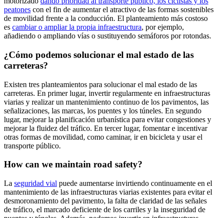
motorizado
dando prioridad al transporte público, los ciclistas y los
peatones
con el fin de aumentar el atractivo de las formas sostenibles
de movilidad frente a la conducción. El planteamiento más costoso
es
cambiar o ampliar la propia infraestructura
, por ejemplo,
añadiendo o ampliando vías o sustituyendo semáforos por rotondas.
¿Cómo podemos solucionar el mal estado de las
carreteras?
Existen tres planteamientos para solucionar el mal estado de las
carreteras. En primer lugar, invertir regularmente en infraestructuras
viarias y realizar un mantenimiento continuo de los pavimentos, las
señalizaciones, las marcas, los puentes y los túneles. En segundo
lugar, mejorar la planificación urbanística para evitar congestiones y
mejorar la fluidez del tráfico. En tercer lugar, fomentar e incentivar
otras formas de movilidad, como caminar, ir en bicicleta y usar el
transporte público.
How can we maintain road safety?
La
seguridad vial
puede aumentarse invirtiendo continuamente en el
mantenimiento de las infraestructuras viarias existentes para evitar el
desmoronamiento del pavimento, la falta de claridad de las señales
de tráfico, el marcado deficiente de los carriles y la inseguridad de