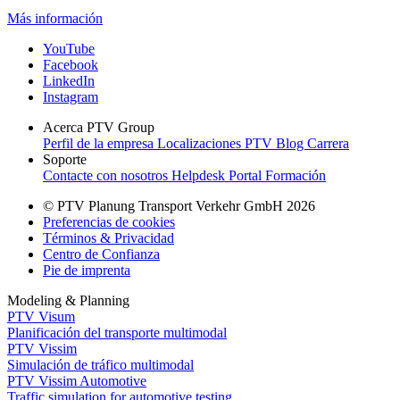
Más información
YouTube
Facebook
LinkedIn
Instagram
Acerca PTV Group
Perfil de la empresa
Localizaciones
PTV Blog
Carrera
Soporte
Contacte con nosotros
Helpdesk Portal
Formación
© PTV Planung Transport Verkehr GmbH 2026
Preferencias de cookies
Términos & Privacidad
Centro de Confianza
Pie de imprenta
Modeling & Planning
PTV Visum
Planificación del transporte multimodal
PTV Vissim
Simulación de tráfico multimodal
PTV Vissim Automotive
Traffic simulation for automotive testing