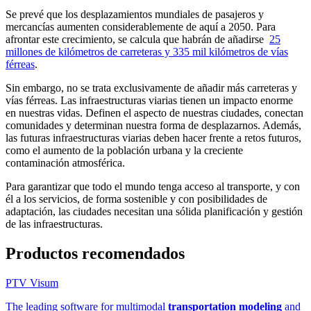
Se prevé que los desplazamientos mundiales de pasajeros y
mercancías aumenten considerablemente de aquí a 2050. Para
afrontar este crecimiento, se calcula que habrán de añadirse
25
millones de kilómetros de carreteras y 335 mil kilómetros de vías
férreas
.
Sin embargo, no se trata exclusivamente de añadir más carreteras y
vías férreas. Las infraestructuras viarias tienen un impacto enorme
en nuestras vidas. Definen el aspecto de nuestras ciudades, conectan
comunidades y determinan nuestra forma de desplazarnos. Además,
las futuras infraestructuras viarias deben hacer frente a retos futuros,
como el aumento de la población urbana y la creciente
contaminación atmosférica.
Para garantizar que todo el mundo tenga acceso al transporte, y con
él a los servicios, de forma sostenible y con posibilidades de
adaptación, las ciudades necesitan una sólida planificación y gestión
de las infraestructuras.
Productos recomendados
PTV Visum
The leading software for multimodal
transportation modeling
and