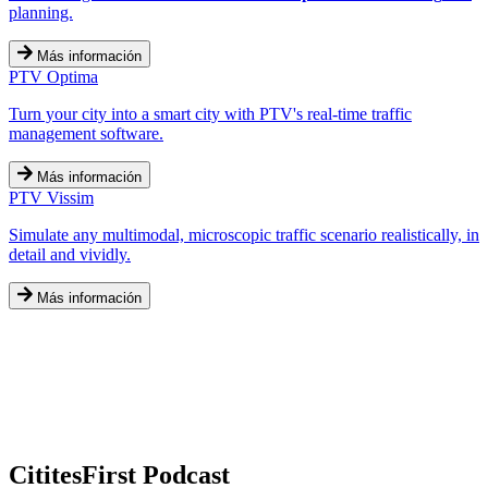
planning.
Más información
PTV Optima
Turn your city into a smart city with PTV's real-time traffic
management software.
Más información
PTV Vissim
Simulate any multimodal, microscopic traffic scenario realistically, in
detail and vividly.
Más información
CititesFirst Podcast