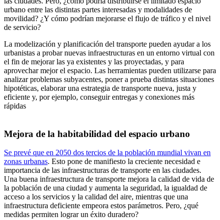
las ciudades. Pero, ¿cómo podría distribuirse el limitado espacio
urbano entre las distintas partes interesadas y modalidades de
movilidad? ¿Y cómo podrían mejorarse el flujo de tráfico y el nivel
de servicio?
La modelización y planificación del transporte pueden ayudar a los
urbanistas a probar nuevas infraestructuras en un entorno virtual con
el fin de mejorar las ya existentes y las proyectadas, y para
aprovechar mejor el espacio. Las herramientas pueden utilizarse para
analizar problemas subyacentes, poner a prueba distintas situaciones
hipotéticas, elaborar una estrategia de transporte nueva, justa y
eficiente y, por ejemplo, conseguir entregas y conexiones más
rápidas
Mejora de la habitabilidad del espacio urbano
Se prevé que en 2050 dos tercios de la población mundial vivan en
zonas urbanas
. Esto pone de manifiesto la creciente necesidad e
importancia de las infraestructuras de transporte en las ciudades.
Una buena infraestructura de transporte mejora la calidad de vida de
la población de una ciudad y aumenta la seguridad, la igualdad de
acceso a los servicios y la calidad del aire, mientras que una
infraestructura deficiente empeora estos parámetros. Pero, ¿qué
medidas permiten lograr un éxito duradero?