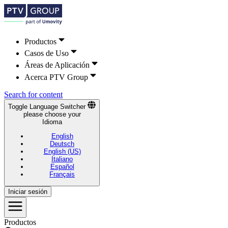
Productos
Casos de Uso
Áreas de Aplicación
Acerca PTV Group
Search for content
Toggle Language Switcher
please choose your
Idioma
English
Deutsch
English (US)
Italiano
Español
Français
Iniciar sesión
Productos