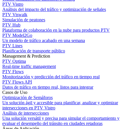
PTV Vistro
Análisis del impacto del tráfico y optimización de señales
PTV Viswalk
Simulación de peatones
PTV Hub
Plataforma de colaboración en la nube para productos PTV
PTV Model2Go
Un modelo de tráfico acabado en una semana
PTV Lines
Planificación de transporte público
Management & Prediction
PTV Optima
Real-time traffic management
PTV Flows
Monitorización y predicción del tráfico en tiempo real
PTV Flows API
Datos de tráfico en tiempo real, listos para integrar
Casos de Uso
Optimización de Semáforos
Un solución ágil y accesible para planificar, analizar y optimizar
intersecciones en PTV Vistro
Análisis de intersecciones
Una solución versátil y precisa para simular el comportamiento y
evaluar el desempeño del tránsito en ciudades retadoras
Áreas de Aplicación