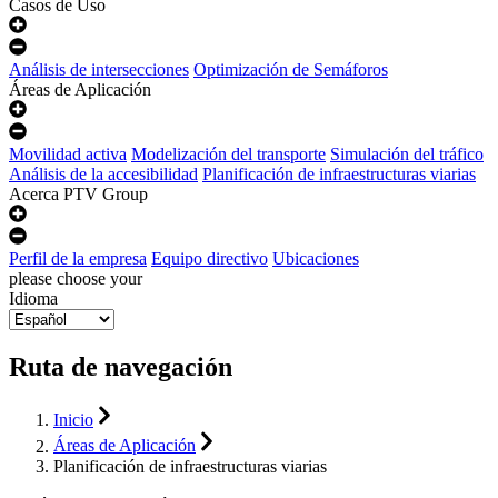
Casos de Uso
Análisis de intersecciones
Optimización de Semáforos
Áreas de Aplicación
Movilidad activa
Modelización del transporte
Simulación del tráfico
Análisis de la accesibilidad
Planificación de infraestructuras viarias
Acerca PTV Group
Perfil de la empresa
Equipo directivo
Ubicaciones
please choose your
Idioma
Ruta de navegación
Inicio
Áreas de Aplicación
Planificación de infraestructuras viarias