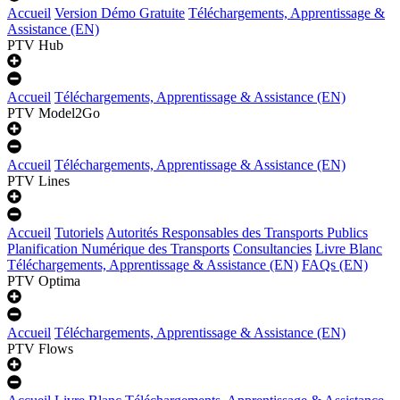
Accueil
Version Démo Gratuite
Téléchargements, Apprentissage &
Assistance (EN)
PTV Hub
Accueil
Téléchargements, Apprentissage & Assistance (EN)
PTV Model2Go
Accueil
Téléchargements, Apprentissage & Assistance (EN)
PTV Lines
Accueil
Tutoriels
Autorités Responsables des Transports Publics
Planification Numérique des Transports
Consultancies
Livre Blanc
Téléchargements, Apprentissage & Assistance (EN)
FAQs (EN)
PTV Optima
Accueil
Téléchargements, Apprentissage & Assistance (EN)
PTV Flows