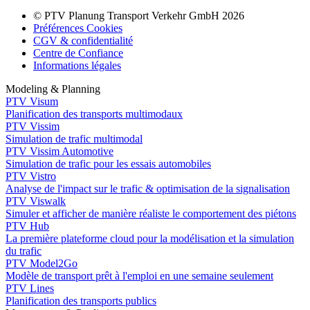
© PTV Planung Transport Verkehr GmbH 2026
Préférences Cookies
CGV & confidentialité
Centre de Confiance
Informations légales
Modeling & Planning
PTV Visum
Planification des transports multimodaux
PTV Vissim
Simulation de trafic multimodal
PTV Vissim Automotive
Simulation de trafic pour les essais automobiles
PTV Vistro
Analyse de l'impact sur le trafic & optimisation de la signalisation
PTV Viswalk
Simuler et afficher de manière réaliste le comportement des piétons
PTV Hub
La première plateforme cloud pour la modélisation et la simulation
du trafic
PTV Model2Go
Modèle de transport prêt à l'emploi en une semaine seulement
PTV Lines
Planification des transports publics