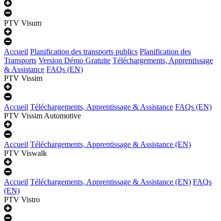
PTV Visum
Accueil
Planification des transports publics
Planification des
Transports
Version Démo Gratuite
Téléchargements, Apprentissage
& Assistance
FAQs (EN)
PTV Vissim
Accueil
Téléchargements, Apprentissage & Assistance
FAQs (EN)
PTV Vissim Automotive
Accueil
Téléchargements, Apprentissage & Assistance (EN)
PTV Viswalk
Accueil
Téléchargements, Apprentissage & Assistance (EN)
FAQs
(EN)
PTV Vistro