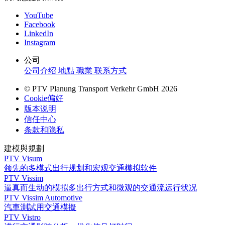
YouTube
Facebook
LinkedIn
Instagram
公司
公司介绍
地點
職業
联系方式
© PTV Planung Transport Verkehr GmbH 2026
Cookie偏好
版本说明
信任中心
条款和隐私
建模與規劃
PTV Visum
领先的多模式出行规划和宏观交通模拟软件
PTV Vissim
逼真而生动的模拟多出行方式和微观的交通流运行状况
PTV Vissim Automotive
汽車測試用交通模擬
PTV Vistro