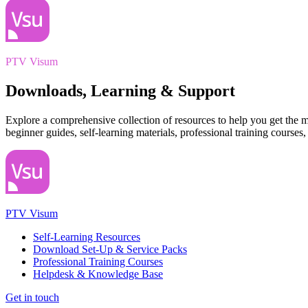
PTV Visum
Downloads, Learning & Support
Explore a comprehensive collection of resources to help you get the m
beginner guides, self-learning materials, professional training cours
PTV Visum
Self-Learning Resources
Download Set-Up & Service Packs
Professional Training Courses
Helpdesk & Knowledge Base
Get in touch