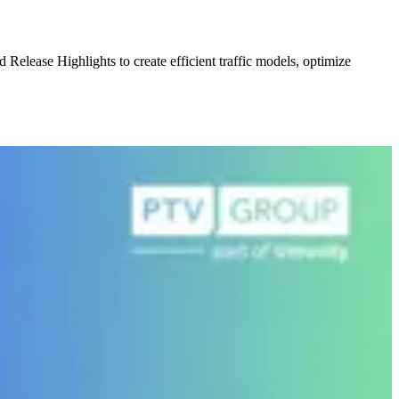
elease Highlights to create efficient traffic models, optimize