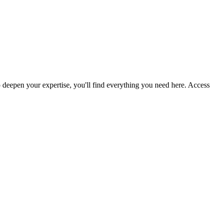
 deepen your expertise, you'll find everything you need here. Access