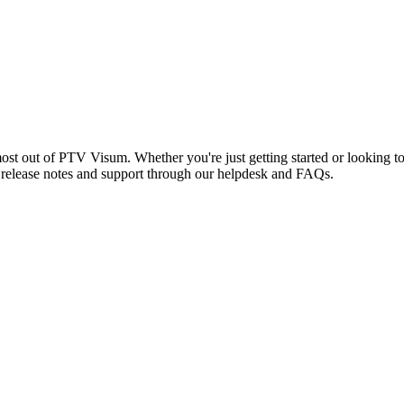
ost out of PTV Visum. Whether you're just getting started or looking to
es, release notes and support through our helpdesk and FAQs.