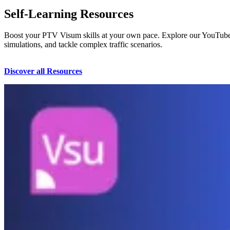
Self-Learning Resources
Boost your PTV Visum skills at your own pace. Explore our YouTube pl
simulations, and tackle complex traffic scenarios.
Discover all Resources