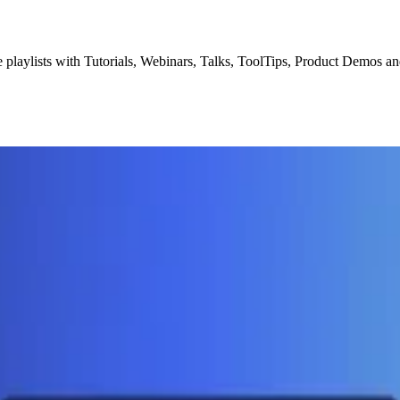
aylists with Tutorials, Webinars, Talks, ToolTips, Product Demos and R