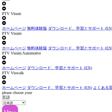
PTV Visum
ホームページ
無料体験版
ダウンロード、学習とサポート (EN
PTV Vissim
ホームページ
無料体験版
ダウンロード、学習とサポート (EN
PTV Vissim Automotive
ホームページ
ダウンロード、学習とサポート (EN)
PTV Viswalk
ホームページ
ダウンロード、学習とサポート (EN)
よくある質問
please choose your
言語