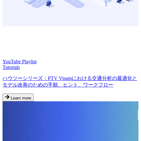
YouTube Playlist
Tutorials
ハウツーシリーズ：PTV Visumにおける交通分析の最適化と
モデル改善のための手順、ヒント、ワークフロー
Learn more