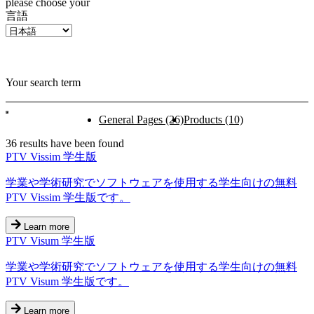
please choose your
言語
Your search term
General Pages
(26)
Products
(10)
36 results have been found
PTV Vissim 学生版
学業や学術研究でソフトウェアを使用する学生向けの無料
PTV Vissim 学生版です。
Learn more
PTV Visum 学生版
学業や学術研究でソフトウェアを使用する学生向けの無料
PTV Visum 学生版です。
Learn more