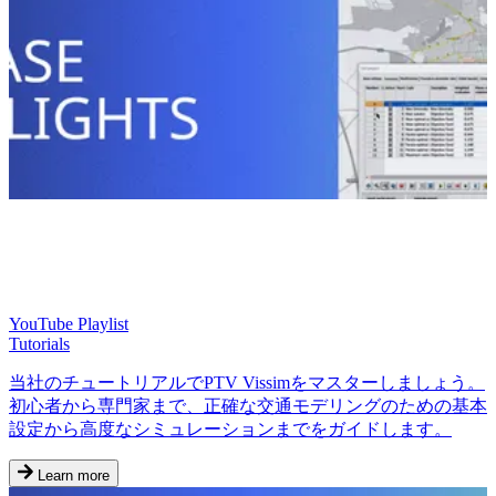
YouTube Playlist
Tutorials
当社のチュートリアルでPTV Vissimをマスターしましょう。
初心者から専門家まで、正確な交通モデリングのための基本
設定から高度なシミュレーションまでをガイドします。
Learn more