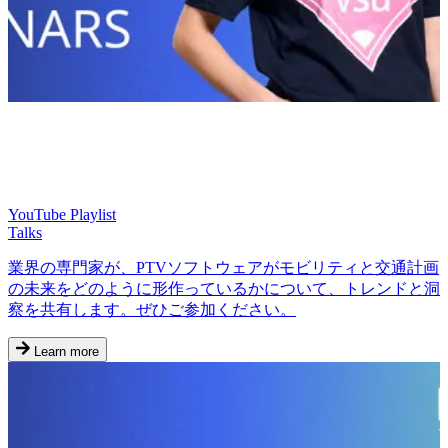
YouTube Playlist
Talks
業界の専門家が、PTVソフトウェアがモビリティと交通計画
の未来をどのように形作っているかについて、トレンドと洞
察を共有します。ぜひご参加ください。
Learn more