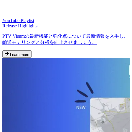
YouTube Playlist
Release Highlights
PTV Visumの最新機能と強化点について最新情報を入手し、
輸送モデリングと分析を向上させましょう。
Learn more