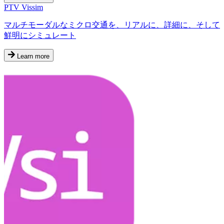
PTV Vissim
マルチモーダルなミクロ交通を、リアルに、詳細に、そして
鮮明にシミュレート
Learn more