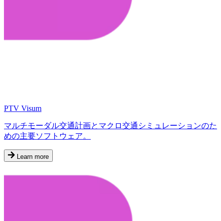
PTV Visum
マルチモーダル交通計画とマクロ交通シミュレーションのた
めの主要ソフトウェア。
Learn more