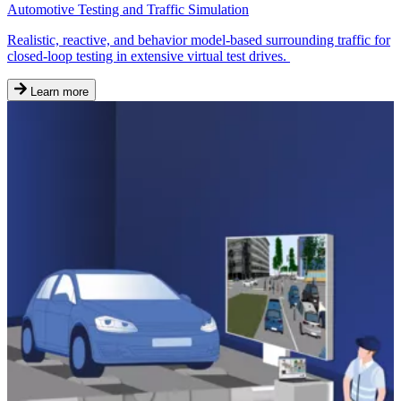
Automotive Testing and Traffic Simulation
Realistic, reactive, and behavior model-based surrounding traffic for
closed-loop testing in extensive virtual test drives.
Learn more