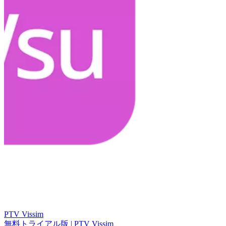
PTV Vissim
無料トライアル版 | PTV Vissim