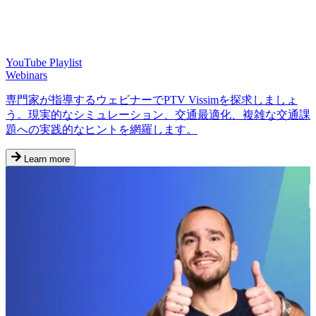
YouTube Playlist
Webinars
専門家が指導するウェビナーでPTV Vissimを探求しましょ
う。現実的なシミュレーション、交通最適化、複雑な交通課
題への実践的なヒントを網羅します。
Learn more