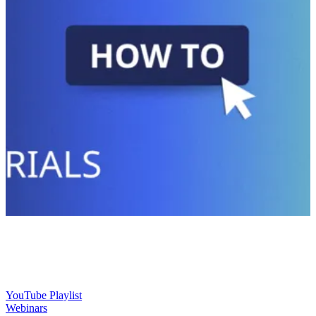
YouTube Playlist
Webinars