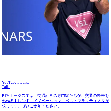
YouTube Playlist
Talks
PTVトークスでは、交通計画の専門家たちが、交通の未来を
形作るトレンド、イノベーション、ベストプラクティスを探
求します。ぜひご参加ください。