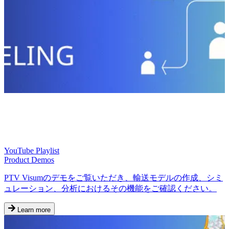
YouTube Playlist
Product Demos
PTV Visumのデモをご覧いただき、輸送モデルの作成、シミ
ュレーション、分析におけるその機能をご確認ください。
Learn more