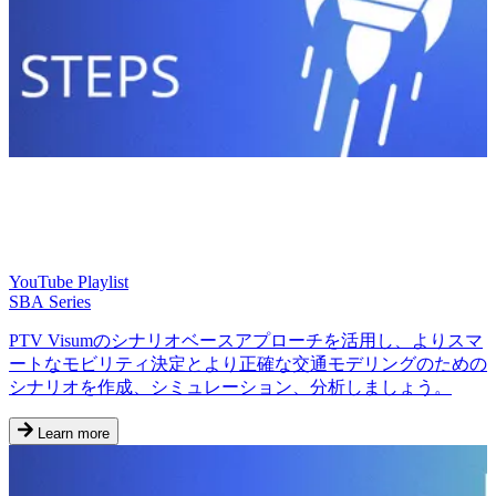
YouTube Playlist
SBA Series
PTV Visumのシナリオベースアプローチを活用し、よりスマ
ートなモビリティ決定とより正確な交通モデリングのための
シナリオを作成、シミュレーション、分析しましょう。
Learn more