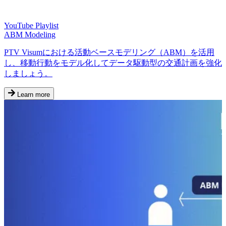
YouTube Playlist
ABM Modeling
PTV Visumにおける活動ベースモデリング（ABM）を活用
し、移動行動をモデル化してデータ駆動型の交通計画を強化
しましょう。
Learn more