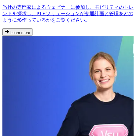
当社の専門家によるウェビナーに参加し、モビリティのトレ
ンドを探求し、PTVソリューションが交通計画と管理をどの
ように形作っているかをご覧ください。
Learn more