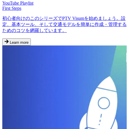
YouTube Playlist
First Steps
初心者向けのこのシリーズでPTV Visumを始めましょう。設
定、基本ツール、そして交通モデルを簡単に作成・管理する
ためのコツを網羅しています。
Learn more