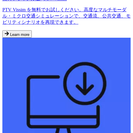
PTV Vissim を無料でお試しください。高度なマルチモーダ
ル・ミクロ交通シミュレーションで、交通流、公共交通、モ
ビリティシナリオを再現できます。
Learn more