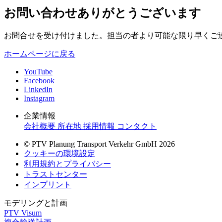
お問い合わせありがとうございます
お問合せを受け付けました。担当の者より可能な限り早くご
ホームページに戻る
YouTube
Facebook
LinkedIn
Instagram
企業情報
会社概要
所在地
採用情報
コンタクト
© PTV Planung Transport Verkehr GmbH 2026
クッキーの環境設定
利用規約とプライバシー
トラストセンター
インプリント
モデリングと計画
PTV Visum