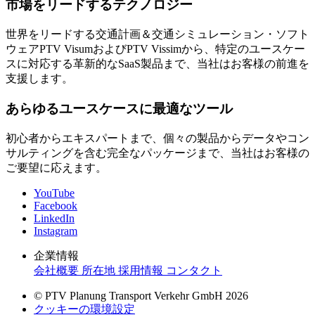
市場をリードするテクノロジー
世界をリードする交通計画＆交通シミュレーション・ソフト
ウェアPTV VisumおよびPTV Vissimから、特定のユースケー
スに対応する革新的なSaaS製品まで、当社はお客様の前進を
支援します。
あらゆるユースケースに最適なツール
初心者からエキスパートまで、個々の製品からデータやコン
サルティングを含む完全なパッケージまで、当社はお客様の
ご要望に応えます。
YouTube
Facebook
LinkedIn
Instagram
企業情報
会社概要
所在地
採用情報
コンタクト
© PTV Planung Transport Verkehr GmbH 2026
クッキーの環境設定