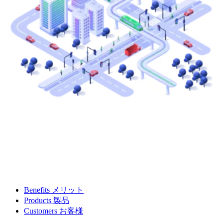
Benefits メリット
Products 製品
Customers お客様