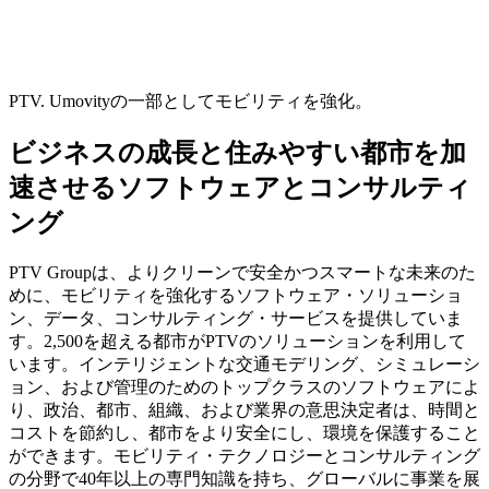
PTV. Umovityの一部としてモビリティを強化。
ビジネスの成長と住みやすい都市を加
速させるソフトウェアとコンサルティ
ング
PTV Groupは、よりクリーンで安全かつスマートな未来のた
めに、モビリティを強化するソフトウェア・ソリューショ
ン、データ、コンサルティング・サービスを提供していま
す。2,500を超える都市がPTVのソリューションを利用して
います。インテリジェントな交通モデリング、シミュレーシ
ョン、および管理のためのトップクラスのソフトウェアによ
り、政治、都市、組織、および業界の意思決定者は、時間と
コストを節約し、都市をより安全にし、環境を保護すること
ができます。モビリティ・テクノロジーとコンサルティング
の分野で40年以上の専門知識を持ち、グローバルに事業を展