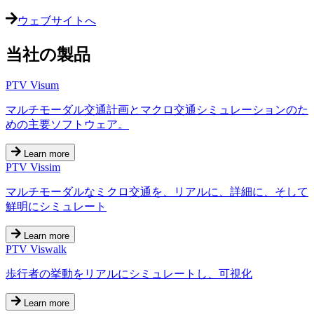
ウェブサイトへ
当社の製品
PTV Visum
マルチモーダル交通計画とマクロ交通シミュレーションのた
めの主要ソフトウェア。
Learn more
PTV Vissim
マルチモーダルなミクロ交通を、リアルに、詳細に、そして
鮮明にシミュレート
Learn more
PTV Viswalk
歩行者の挙動をリアルにシミュレートし、可視化
Learn more