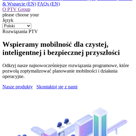
& Wsparcie (EN)
FAQs (EN)
O PTV Group
please choose your
Język
Rozwiązania PTV
Wspieramy mobilność dla czystej,
inteligentnej i bezpiecznej przyszłości
Odkryj nasze najnowocześniejsze rozwiązania programowe, które
pozwolą zoptymalizować planowanie mobilności i działania
operacyjne.
Nasze produkty
Skontaktuj się z nami