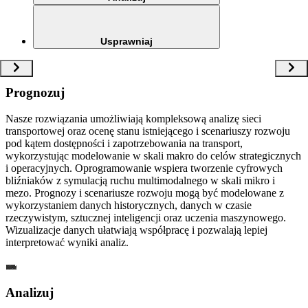
Usprawniaj
Prognozuj
Nasze rozwiązania umożliwiają kompleksową analizę sieci
transportowej oraz ocenę stanu istniejącego i scenariuszy rozwoju
pod kątem dostępności i zapotrzebowania na transport,
wykorzystując modelowanie w skali makro do celów strategicznych
i operacyjnych. Oprogramowanie wspiera tworzenie cyfrowych
bliźniaków z symulacją ruchu multimodalnego w skali mikro i
mezo. Prognozy i scenariusze rozwoju mogą być modelowane z
wykorzystaniem danych historycznych, danych w czasie
rzeczywistym, sztucznej inteligencji oraz uczenia maszynowego.
Wizualizacje danych ułatwiają współpracę i pozwalają lepiej
interpretować wyniki analiz.
Analizuj