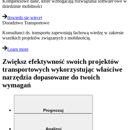
Kompleksowe dane, które wzbogacają rozwiązania software'owe w
dziedzinie mobilności
dowiedz się więcej
Doradztwo Transportowe
Konsultanci ds. transportu zapewniają fachową wiedzę w zakresie
wszelkich projektów związanych z mobilnością.
Learn more
Zwiększ efektywność swoich projektów
transportowych wykorzystując właściwe
narzędzia dopasowane do twoich
wymagań
Prognozuj
Analizuj