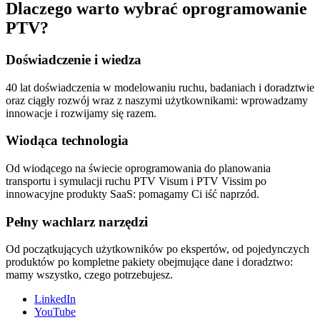
Dlaczego warto wybrać oprogramowanie
PTV?
Doświadczenie i wiedza
40 lat doświadczenia w modelowaniu ruchu, badaniach i doradztwie
oraz ciągły rozwój wraz z naszymi użytkownikami: wprowadzamy
innowacje i rozwijamy się razem.
Wiodąca technologia
Od wiodącego na świecie oprogramowania do planowania
transportu i symulacji ruchu PTV Visum i PTV Vissim po
innowacyjne produkty SaaS: pomagamy Ci iść naprzód.
Pełny wachlarz narzędzi
Od początkujących użytkowników po ekspertów, od pojedynczych
produktów po kompletne pakiety obejmujące dane i doradztwo:
mamy wszystko, czego potrzebujesz.
LinkedIn
YouTube