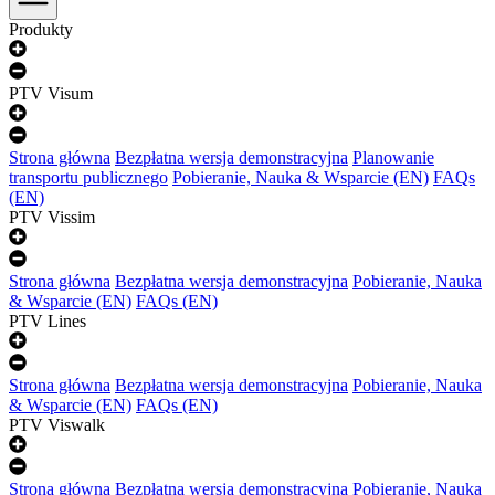
Produkty
PTV Visum
Strona główna
Bezpłatna wersja demonstracyjna
Planowanie
transportu publicznego
Pobieranie, Nauka & Wsparcie (EN)
FAQs
(EN)
PTV Vissim
Strona główna
Bezpłatna wersja demonstracyjna
Pobieranie, Nauka
& Wsparcie (EN)
FAQs (EN)
PTV Lines
Strona główna
Bezpłatna wersja demonstracyjna
Pobieranie, Nauka
& Wsparcie (EN)
FAQs (EN)
PTV Viswalk
Strona główna
Bezpłatna wersja demonstracyjna
Pobieranie, Nauka