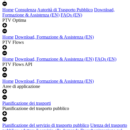
Home
Consulenza
Autorità di Trasporto Pubblico
Download,
Formazione & Assistenza (EN)
FAQs (EN)
PTV Optima
Home
Download, Formazione & Assistenza (EN)
PTV Flows
Home
Download, Formazione & Assistenza (EN)
FAQs (EN)
PTV Flows API
Home
Download, Formazione & Assistenza (EN)
Aree di applicazione
Pianificazione dei trasporti
Pianificazione del trasporto pubblico
Pianificazione del servizio di trasporto pubblico
Utenza del trasporto