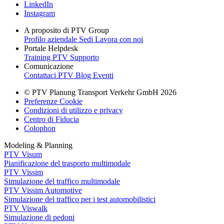
LinkedIn
Instagram
A proposito di PTV Group
Profilo aziendale
Sedi
Lavora con noi
Portale Helpdesk
Training PTV
Supporto
Comunicazione
Contattaci
PTV Blog
Eventi
© PTV Planung Transport Verkehr GmbH 2026
Preferenze Cookie
Condizioni di utilizzo e privacy
Centro di Fiducia
Colophon
Modeling & Planning
PTV Visum
Pianificazione del trasporto multimodale
PTV Vissim
Simulazione del traffico multimodale
PTV Vissim Automotive
Simulazione del traffico per i test automobilistici
PTV Viswalk
Simulazione di pedoni