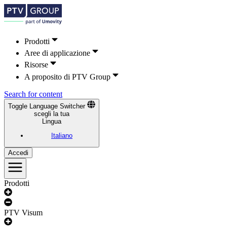
Prodotti
Aree di applicazione
Risorse
A proposito di PTV Group
Search for content
Toggle Language Switcher
scegli la tua
Lingua
Italiano
Accedi
Prodotti
PTV Visum