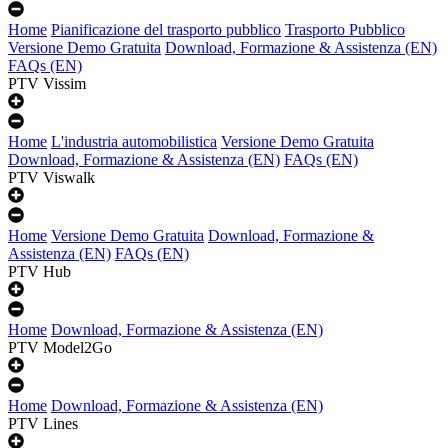
Home
Pianificazione del trasporto pubblico
Trasporto Pubblico
Versione Demo Gratuita
Download, Formazione & Assistenza (EN)
FAQs (EN)
PTV Vissim
Home
L'industria automobilistica
Versione Demo Gratuita
Download, Formazione & Assistenza (EN)
FAQs (EN)
PTV Viswalk
Home
Versione Demo Gratuita
Download, Formazione &
Assistenza (EN)
FAQs (EN)
PTV Hub
Home
Download, Formazione & Assistenza (EN)
PTV Model2Go
Home
Download, Formazione & Assistenza (EN)
PTV Lines