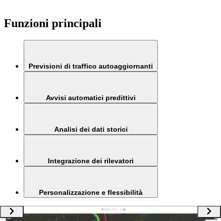
Funzioni principali
Previsioni di traffico autoaggiornanti
Avvisi automatici predittivi
Analisi dei dati storici
Integrazione dei rilevatori
Personalizzazione e flessibilità