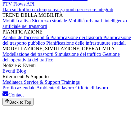
PTV Flows API
Dati sul traffico in tempo reale, pronti per essere integrati
TREND DELLA MOBILITÀ
Mobilità attiva
Sicurezza stradale
Mobilità urbana
L'intelligenza
artificiale nei transporti
PIANIFICAZIONE
Analisi dell'accessibilità
Pianificazione dei trasporti
Pianificazione
del trasporto pubblico
Pianificazione delle infrastrutture stradali
MODELLAZIONE, SIMULAZIONE, OPERATIVITÀ
Modellazione dei trasporti
Simulazione del traffico
Gestione
dell'operatività del traffico
Notizie & Eventi
Eventi
Blog
Riferimenti & Supporto
Mediateca
Service & Support
Trainings
Profilo aziendale
Ambiente di lavoro
Offerte di lavoro
Contact
Back to Top