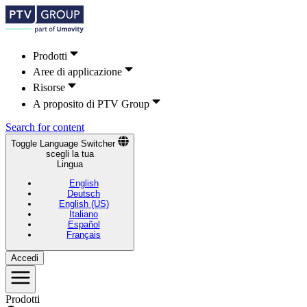
Prodotti
Aree di applicazione
Risorse
A proposito di PTV Group
Search for content
Toggle Language Switcher
scegli la tua
Lingua
English
Deutsch
English (US)
Italiano
Español
Français
Accedi
Prodotti