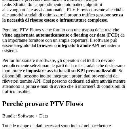
reale. Sfruttando l'apprendimento automatico, algoritmi
all'avanguardia e avvisi automatici, PTV Flows consente alle città e
alle autorità stradali di ottimizzare il proprio traffico gestione
senza
la necessità di risorse estese o infrastrutture complesse
.
Pertanto, PTV Flows viene fornito con una mappa della rete
che
viene aggiornata automaticamente e floating car data (FCD)
da
un importante fornitore con un'ampia copertura. Il software può
essere eseguito dal
browser o integrato tramite API
nei sistemi
esistenti.
Per far funzionare il software, gli operatori del traffico devono
semplicemente selezionare le parti della rete stradale che desiderano
monitorare e
impostare avvisi basati su KPI personalizzabili
. Se
disponibili, possono inoltre integrare i propri dati provenienti dai
rilevatori tramite API. Così possono dedicarsi ad altre attività mentre
attendono la prima e-mail di avviso che li informerà di condizioni di
traffico insolite.
Perchè provare PTV Flows
Bundle: Software + Data
Tutte le mappe e i dati necessari sono inclusi nel pacchetto e