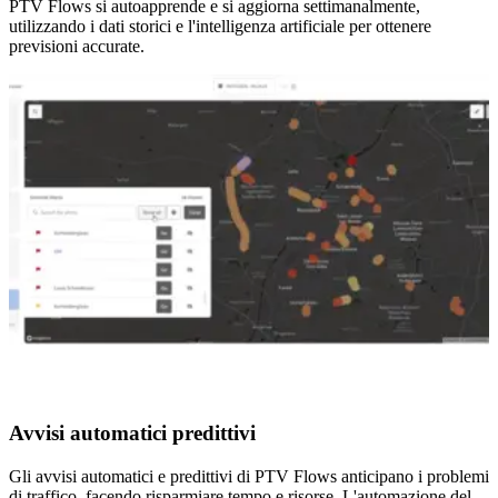
PTV Flows si autoapprende e si aggiorna settimanalmente,
utilizzando i dati storici e l'intelligenza artificiale per ottenere
previsioni accurate.
Avvisi automatici predittivi
Gli avvisi automatici e predittivi di PTV Flows anticipano i problemi
di traffico, facendo risparmiare tempo e risorse. L'automazione del