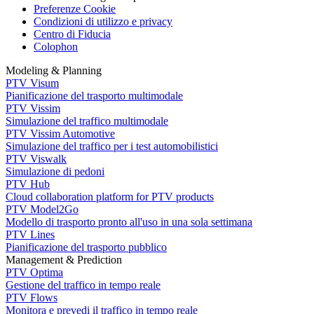
Preferenze Cookie
Condizioni di utilizzo e privacy
Centro di Fiducia
Colophon
Modeling & Planning
PTV Visum
Pianificazione del trasporto multimodale
PTV Vissim
Simulazione del traffico multimodale
PTV Vissim Automotive
Simulazione del traffico per i test automobilistici
PTV Viswalk
Simulazione di pedoni
PTV Hub
Cloud collaboration platform for PTV products
PTV Model2Go
Modello di trasporto pronto all'uso in una sola settimana
PTV Lines
Pianificazione del trasporto pubblico
Management & Prediction
PTV Optima
Gestione del traffico in tempo reale
PTV Flows
Monitora e prevedi il traffico in tempo reale