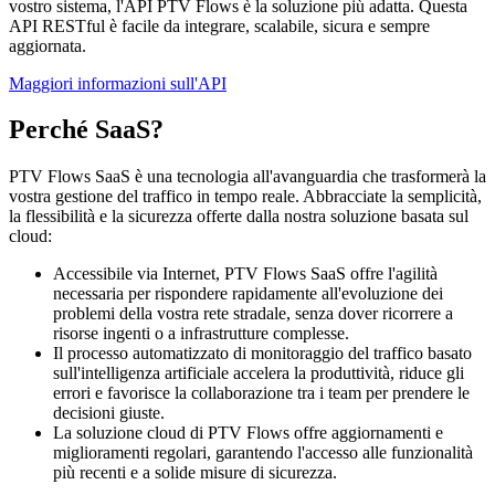
vostro sistema, l'API PTV Flows è la soluzione più adatta. Questa
API RESTful è facile da integrare, scalabile, sicura e sempre
aggiornata.
Maggiori informazioni sull'API
Perché SaaS?
PTV Flows SaaS è una tecnologia all'avanguardia che trasformerà la
vostra gestione del traffico in tempo reale. Abbracciate la semplicità,
la flessibilità e la sicurezza offerte dalla nostra soluzione basata sul
cloud:
Accessibile via Internet, PTV Flows SaaS offre l'agilità
necessaria per rispondere rapidamente all'evoluzione dei
problemi della vostra rete stradale, senza dover ricorrere a
risorse ingenti o a infrastrutture complesse.
Il processo automatizzato di monitoraggio del traffico basato
sull'intelligenza artificiale accelera la produttività, riduce gli
errori e favorisce la collaborazione tra i team per prendere le
decisioni giuste.
La soluzione cloud di PTV Flows offre aggiornamenti e
miglioramenti regolari, garantendo l'accesso alle funzionalità
più recenti e a solide misure di sicurezza.