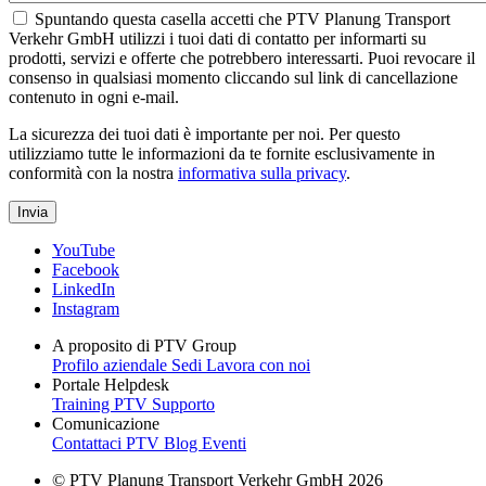
Spuntando questa casella accetti che PTV Planung Transport
Verkehr GmbH utilizzi i tuoi dati di contatto per informarti su
prodotti, servizi e offerte che potrebbero interessarti. Puoi revocare il
consenso in qualsiasi momento cliccando sul link di cancellazione
contenuto in ogni e-mail.
La sicurezza dei tuoi dati è importante per noi. Per questo
utilizziamo tutte le informazioni da te fornite esclusivamente in
conformità con la nostra
informativa sulla privacy
.
YouTube
Facebook
LinkedIn
Instagram
A proposito di PTV Group
Profilo aziendale
Sedi
Lavora con noi
Portale Helpdesk
Training PTV
Supporto
Comunicazione
Contattaci
PTV Blog
Eventi
© PTV Planung Transport Verkehr GmbH 2026