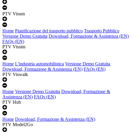
PTV Visum
Home
Pianificazione del trasporto pubblico
Trasporto Pubblico
Versione Demo Gratuita
Download, Formazione & Assistenza (EN)
FAQs (EN)
PTV Vissim
Home
L'industria automobilistica
Versione Demo Gratuita
Download, Formazione & Assistenza (EN)
FAQs (EN)
PTV Viswalk
Home
Versione Demo Gratuita
Download, Formazione &
Assistenza (EN)
FAQs (EN)
PTV Hub
Home
Download, Formazione & Assistenza (EN)
PTV Model2Go