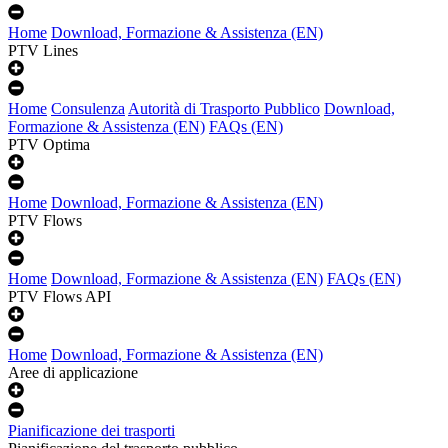
Home
Download, Formazione & Assistenza (EN)
PTV Lines
Home
Consulenza
Autorità di Trasporto Pubblico
Download,
Formazione & Assistenza (EN)
FAQs (EN)
PTV Optima
Home
Download, Formazione & Assistenza (EN)
PTV Flows
Home
Download, Formazione & Assistenza (EN)
FAQs (EN)
PTV Flows API
Home
Download, Formazione & Assistenza (EN)
Aree di applicazione
Pianificazione dei trasporti