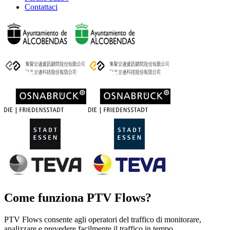
Contattaci
Come funziona PTV Flows?
PTV Flows consente agli operatori del traffico di monitorare,
analizzare e prevedere facilmente il traffico in tempo