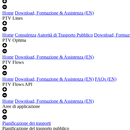
Home
Download, Formazione & Assistenza (EN)
PTV Lines
Home
Consulenza
Autorità di Trasporto Pubblico
Download, Formazi
PTV Optima
Home
Download, Formazione & Assistenza (EN)
PTV Flows
Home
Download, Formazione & Assistenza (EN)
FAQs (EN)
PTV Flows API
Home
Download, Formazione & Assistenza (EN)
Aree di applicazione
Pianificazione dei trasporti
Pianificazione del trasporto pubblico