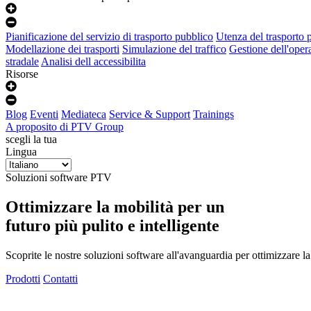
Pianificazione del servizio di trasporto pubblico
Utenza del trasporto p
Modellazione dei trasporti
Simulazione del traffico
Gestione dell'operat
stradale
Analisi dell accessibilita
Risorse
Blog
Eventi
Mediateca
Service & Support
Trainings
A proposito di PTV Group
scegli la tua
Lingua
Soluzioni software PTV
Ottimizzare la mobilità per un
futuro più pulito e intelligente
Scoprite le nostre soluzioni software all'avanguardia per ottimizzare la
Prodotti
Contatti