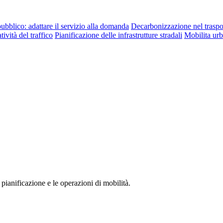
ubblico: adattare il servizio alla domanda
Decarbonizzazione nel traspo
ività del traffico
Pianificazione delle infrastrutture stradali
Mobilita ur
 pianificazione e le operazioni di mobilità.