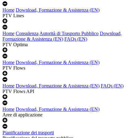
Home
Download, Formazione & Assistenza (EN)
PTV Lines
Home
Consulenza
Autorità di Trasporto Pubblico
Download,
Formazione & Assistenza (EN)
FAQs (EN)
PTV Optima
Home
Download, Formazione & Assistenza (EN)
PTV Flows
Home
Download, Formazione & Assistenza (EN)
FAQs (EN)
PTV Flows API
Home
Download, Formazione & Assistenza (EN)
Aree di applicazione
Pianificazione dei trasporti