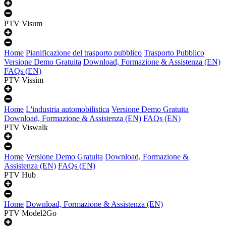
PTV Visum
Home
Pianificazione del trasporto pubblico
Trasporto Pubblico
Versione Demo Gratuita
Download, Formazione & Assistenza (EN)
FAQs (EN)
PTV Vissim
Home
L'industria automobilistica
Versione Demo Gratuita
Download, Formazione & Assistenza (EN)
FAQs (EN)
PTV Viswalk
Home
Versione Demo Gratuita
Download, Formazione &
Assistenza (EN)
FAQs (EN)
PTV Hub
Home
Download, Formazione & Assistenza (EN)
PTV Model2Go