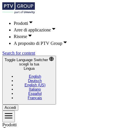
Prodotti
Aree di applicazione
Risorse
A proposito di PTV Group
Search for content
Toggle Language Switcher
scegli la tua
Lingua
English
Deutsch
English (US)
Italiano
Español
Français
Accedi
Prodotti