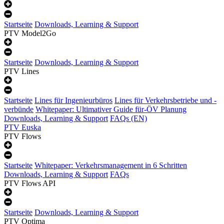
Startseite
Downloads, Learning & Support
PTV Model2Go
Startseite
Downloads, Learning & Support
PTV Lines
Startseite
Lines für Ingenieurbüros
Lines für Verkehrsbetriebe und -
verbünde
Whitepaper: Ultimativer Guide für-ÖV Planung
Downloads, Learning & Support
FAQs (EN)
PTV Euska
PTV Flows
Startseite
Whitepaper: Verkehrsmanagement in 6 Schritten
Downloads, Learning & Support
FAQs
PTV Flows API
Startseite
Downloads, Learning & Support
PTV Optima