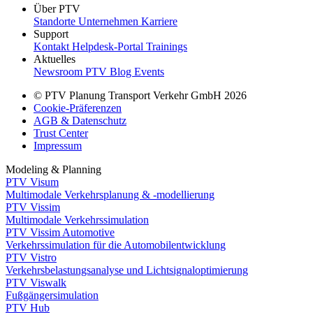
Über PTV
Standorte
Unternehmen
Karriere
Support
Kontakt
Helpdesk-Portal
Trainings
Aktuelles
Newsroom
PTV Blog
Events
© PTV Planung Transport Verkehr GmbH 2026
Cookie-Präferenzen
AGB & Datenschutz
Trust Center
Impressum
Modeling & Planning
PTV Visum
Multimodale Verkehrsplanung & -modellierung
PTV Vissim
Multimodale Verkehrssimulation
PTV Vissim Automotive
Verkehrssimulation für die Automobilentwicklung
PTV Vistro
Verkehrsbelastungsanalyse und Lichtsignaloptimierung
PTV Viswalk
Fußgängersimulation
PTV Hub