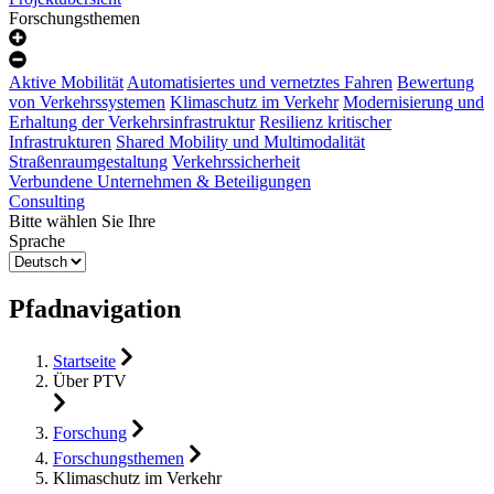
Forschungsthemen
Aktive Mobilität
Automatisiertes und vernetztes Fahren
Bewertung
von Verkehrssystemen
Klimaschutz im Verkehr
Modernisierung und
Erhaltung der Verkehrsinfrastruktur
Resilienz kritischer
Infrastrukturen
Shared Mobility und Multimodalität
Straßenraumgestaltung
Verkehrssicherheit
Verbundene Unternehmen & Beteiligungen
Consulting
Bitte wählen Sie Ihre
Sprache
Pfadnavigation
Startseite
Über PTV
Forschung
Forschungsthemen
Klimaschutz im Verkehr