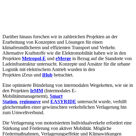
Darüber hinaus forschen wir in zahlreichen Projekten an der
Erarbeitung von Konzepten und Lösungen für einen
klimafreundlicheren und effizienten Transport und Verkehr.
Alternative Kraftstoffe wie die Elektromobilität haben wir in den
Projekten
Metropol-E
und
eMerge
in Bezug auf die Standorte von
Ladeinfrastruktur untersucht. Konzepte und Ansätze für die urbane
Logistik mit elektrischem Antrieb wurden in den
Projekten iZeus
und
iHub
betrachtet.
Eine optimierte Bündelung von intermodalen Wegeketten, wie sie in
den Projekten
IeMM
(Intermodales E-
Mobilitätsmanagenemt),
Smart
Station
,
regiomove
und
EASYRIDE
untersucht wurde, verhilft
gleichermaßen einer gewünschten verkehrlichen Verlagerung hin
zum Umweltverbund.
Die Verlagerung von motorisiertem Individualverkehr erfordert eine
Stärkung und Förderung von aktiver Mobilität. Mögliche
Fördermaßnahmen, Verlagerungseffekte und Klimawirkungen