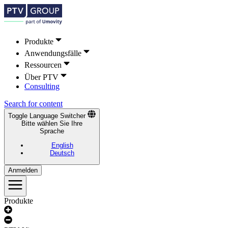
Produkte
Anwendungsfälle
Ressourcen
Über PTV
Consulting
Search for content
Toggle Language Switcher
Bitte wählen Sie Ihre
Sprache
English
Deutsch
Anmelden
Produkte