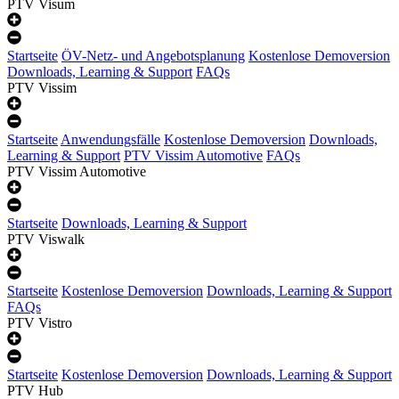
PTV Visum
Startseite
ÖV-Netz- und Angebotsplanung
Kostenlose Demoversion
Downloads, Learning & Support
FAQs
PTV Vissim
Startseite
Anwendungsfälle
Kostenlose Demoversion
Downloads,
Learning & Support
PTV Vissim Automotive
FAQs
PTV Vissim Automotive
Startseite
Downloads, Learning & Support
PTV Viswalk
Startseite
Kostenlose Demoversion
Downloads, Learning & Support
FAQs
PTV Vistro
Startseite
Kostenlose Demoversion
Downloads, Learning & Support
PTV Hub