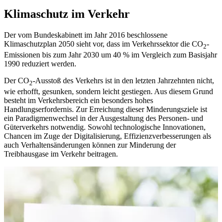
Klimaschutz im Verkehr
Der vom Bundeskabinett im Jahr 2016 beschlossene
Klimaschutzplan 2050 sieht vor, dass im Verkehrssektor die CO
-
2
Emissionen bis zum Jahr 2030 um 40 % im Vergleich zum Basisjahr
1990 reduziert werden.
Der CO
-Ausstoß des Verkehrs ist in den letzten Jahrzehnten nicht,
2
wie erhofft, gesunken, sondern leicht gestiegen. Aus diesem Grund
besteht im Verkehrsbereich ein besonders hohes
Handlungserfordernis. Zur Erreichung dieser Minderungsziele ist
ein Paradigmenwechsel in der Ausgestaltung des Personen- und
Güterverkehrs notwendig. Sowohl technologische Innovationen,
Chancen im Zuge der Digitalisierung, Effizienzverbesserungen als
auch Verhaltensänderungen können zur Minderung der
Treibhausgase im Verkehr beitragen.