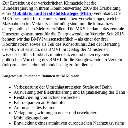
Zur Erreichung der verkehrlichen Klimaziele hat die
Bundesregierung in ihrem Koalitionsvertrag 2009 die Erarbeitung
einer
Mobilitäts- und Kraftstoffstrategie (MKS)
vereinbart. Die
MKS beschreibt für die unterschiedlichen Verkehrsträger, welche
Maßnahmen im Verkehrssektor nötig sind, um die klima- bzw.
energiepolitischen Ziele zu erfüllen. Die MKS ist damit das zentrale
Umsetzungsinstrument für die Energiewende im Verkehr. Seit 2015
beraten wir das BMVI wissenschaftlich – als einer der drei
Koordinatoren sowie als Teil des Konsortiums. Ziel der Beratung
der MKS ist es auch, das BMVI im Dialog der Ministerien
wissenschaftlich fundiert zu unterstützen und einen eigenen
politischen Vorschlag des BMVI für die Energiewende im Verkehr
(mit) zu entwickeln und modellseitig zu fundieren.
Ausgewählte Studien im Rahmen der MKS sind:
Verbesserung der Umschlagstrategien Straße auf Bahn
Ausweitung der Elektrifizierung und Digitalisierung der Bahn
Reaktivierung von Schienenstrecken
Fahrradparken an Bahnhöfen
Automatisiertes Fahren
Verlagerungswirkungen neuer und erweiterter
Mobilitätsangebote
Entwicklung eines attraktiven europäischen Nachtzugsystems