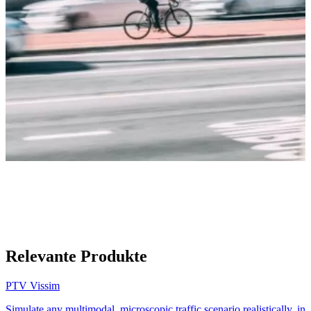
Relevante Produkte
PTV Vissim
Simulate any multimodal, microscopic traffic scenario realistically, in