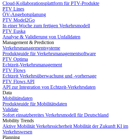
Cloud-Kollaborationsplattform für PTV-Produkte
PTV Lines
ÖV-Angebotsplanung
PTV Model2Go
In einer Woche zum fertigen Verkehrsmodell
PTV Euska
Analyse & Validierung von Unfalldaten
Management & Prediction
Verkehrsmanagementsysteme
Produktguide für Verkehrsmanagementsoftware
PTV Optima
Echtzeit-Verkehrsmanagement
PTV Flows
Echtzeit Verkehrsüberwachung und -vorhersage
PTV Flows API
API zur Integration von Echtzeit-Verkehrsdaten
Data
Mobilitätsdaten
Produktguide für Mobilitätsdaten
Validate
Sofort einsatzbereites Verkehrsmodell für Deutschland
Mobility Trends
Aktive Mobilität
Verkehrssicherheit
Mobilität der Zukunft
KI im
Verkehrswesen
Planning