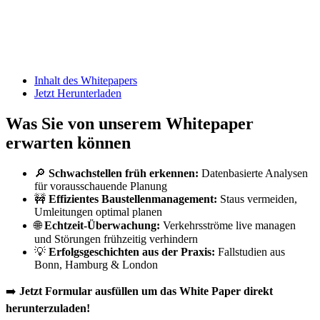
Inhalt des Whitepapers
Jetzt Herunterladen
Was Sie von unserem Whitepaper
erwarten können
🔎
Schwachstellen früh erkennen:
Datenbasierte Analysen
für vorausschauende Planung
🚧
Effizientes Baustellenmanagement:
Staus vermeiden,
Umleitungen optimal planen
🌐
Echtzeit-Überwachung:
Verkehrsströme live managen
und Störungen frühzeitig verhindern
💡
Erfolgsgeschichten aus der Praxis:
Fallstudien aus
Bonn, Hamburg & London
➡️
Jetzt Formular ausfüllen um das White Paper direkt
herunterzuladen!