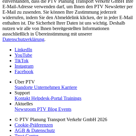
einverstanden, dass die PTV Planung Transport Verkehr GmbH Ihre
E-Mail-Adresse verwenden darf, um Ihnen den PTV Newsletter per
E-Mail zu zusenden. Sie können Ihre Zustimmung jederzeit
widerrufen, indem Sie den Abmeldelink klicken, der in jeder E-Mail
enthalten ist. Die Sicherheit Ihrer Daten ist uns wichtig. Deshalb
nutzen wir alle von Ihnen bereitgestellten Informationen
ausschließlich in Übereinstimmung mit unserer
Datenschutzerklärung
.
LinkedIn
YouTube
TikTok
Instagram
Facebook
Über PTV
Standorte
Unternehmen
Karriere
Support
Kontakt
Helpdesk-Portal
Trainings
Aktuelles
Newsroom
PTV Blog
Events
© PTV Planung Transport Verkehr GmbH 2026
Cookie-Präferenzen
AGB & Datenschutz
Trust Center