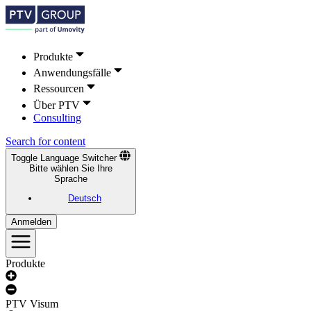
Produkte
Anwendungsfälle
Ressourcen
Über PTV
Consulting
Search for content
Toggle Language Switcher
Bitte wählen Sie Ihre
Sprache
Deutsch
Anmelden
Produkte
PTV Visum