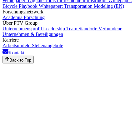
Whitepaper: Digitale Tools für resiliente Infrastruktur
Whitepaper:
Bicycle Playbook
Whitepaper: Transportation Modeling (EN)
Forschungsnetzwerk
Academia
Forschung
Über PTV Group
Unternehmensprofil
Leadership Team
Standorte
Verbundene
Unternehmen & Beteiligungen
Karriere
Arbeitsumfeld
Stellenangebote
Kontakt
Back to Top