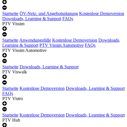
Startseite
ÖV-Netz- und Angebotsplanung
Kostenlose Demoversion
Downloads, Learning & Support
FAQs
PTV Vissim
Startseite
Anwendungsfälle
Kostenlose Demoversion
Downloads,
Learning & Support
PTV Vissim Automotive
FAQs
PTV Vissim Automotive
Startseite
Downloads, Learning & Support
PTV Viswalk
Startseite
Kostenlose Demoversion
Downloads, Learning & Support
FAQs
PTV Vistro
Startseite
Kostenlose Demoversion
Downloads, Learning & Support
PTV Hub