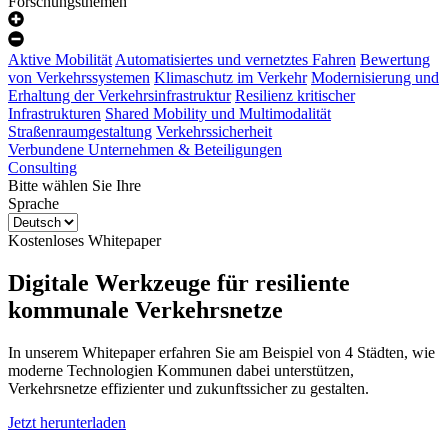
Forschungsthemen
Aktive Mobilität
Automatisiertes und vernetztes Fahren
Bewertung
von Verkehrssystemen
Klimaschutz im Verkehr
Modernisierung und
Erhaltung der Verkehrsinfrastruktur
Resilienz kritischer
Infrastrukturen
Shared Mobility und Multimodalität
Straßenraumgestaltung
Verkehrssicherheit
Verbundene Unternehmen & Beteiligungen
Consulting
Bitte wählen Sie Ihre
Sprache
Kostenloses Whitepaper
Digitale Werkzeuge für resiliente
kommunale Verkehrsnetze
In unserem Whitepaper erfahren Sie am Beispiel von 4 Städten, wie
moderne Technologien Kommunen dabei unterstützen,
Verkehrsnetze effizienter und zukunftssicher zu gestalten.
Jetzt herunterladen