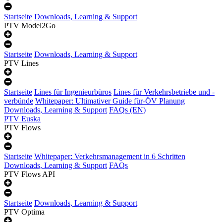
Startseite
Downloads, Learning & Support
PTV Model2Go
Startseite
Downloads, Learning & Support
PTV Lines
Startseite
Lines für Ingenieurbüros
Lines für Verkehrsbetriebe und -
verbünde
Whitepaper: Ultimativer Guide für-ÖV Planung
Downloads, Learning & Support
FAQs (EN)
PTV Euska
PTV Flows
Startseite
Whitepaper: Verkehrsmanagement in 6 Schritten
Downloads, Learning & Support
FAQs
PTV Flows API
Startseite
Downloads, Learning & Support
PTV Optima