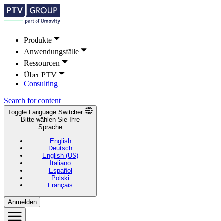
Produkte
Anwendungsfälle
Ressourcen
Über PTV
Consulting
Search for content
Toggle Language Switcher
Bitte wählen Sie Ihre
Sprache
English
Deutsch
English (US)
Italiano
Español
Polski
Français
Anmelden