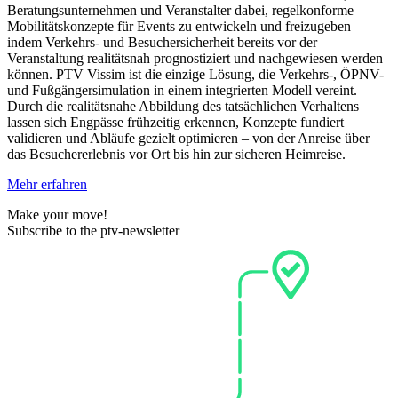
Beratungsunternehmen und Veranstalter dabei, regelkonforme
Mobilitätskonzepte für Events zu entwickeln und freizugeben –
indem Verkehrs- und Besuchersicherheit bereits vor der
Veranstaltung realitätsnah prognostiziert und nachgewiesen werden
können. PTV Vissim ist die einzige Lösung, die Verkehrs-, ÖPNV-
und Fußgängersimulation in einem integrierten Modell vereint.
Durch die realitätsnahe Abbildung des tatsächlichen Verhaltens
lassen sich Engpässe frühzeitig erkennen, Konzepte fundiert
validieren und Abläufe gezielt optimieren – von der Anreise über
das Besuchererlebnis vor Ort bis hin zur sicheren Heimreise.
Mehr erfahren
Make your move!
Subscribe to the ptv-newsletter