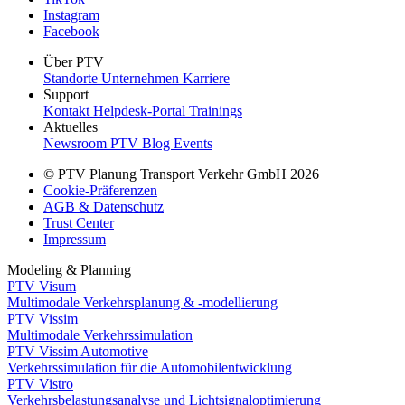
Instagram
Facebook
Über PTV
Standorte
Unternehmen
Karriere
Support
Kontakt
Helpdesk-Portal
Trainings
Aktuelles
Newsroom
PTV Blog
Events
© PTV Planung Transport Verkehr GmbH 2026
Cookie-Präferenzen
AGB & Datenschutz
Trust Center
Impressum
Modeling & Planning
PTV Visum
Multimodale Verkehrsplanung & -modellierung
PTV Vissim
Multimodale Verkehrssimulation
PTV Vissim Automotive
Verkehrssimulation für die Automobilentwicklung
PTV Vistro
Verkehrsbelastungsanalyse und Lichtsignaloptimierung