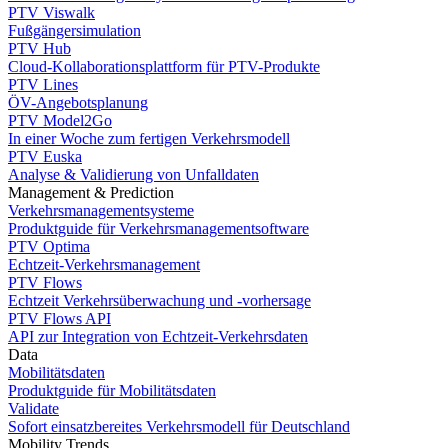
PTV Viswalk
Fußgängersimulation
PTV Hub
Cloud-Kollaborationsplattform für PTV-Produkte
PTV Lines
ÖV-Angebotsplanung
PTV Model2Go
In einer Woche zum fertigen Verkehrsmodell
PTV Euska
Analyse & Validierung von Unfalldaten
Management & Prediction
Verkehrsmanagementsysteme
Produktguide für Verkehrsmanagementsoftware
PTV Optima
Echtzeit-Verkehrsmanagement
PTV Flows
Echtzeit Verkehrsüberwachung und -vorhersage
PTV Flows API
API zur Integration von Echtzeit-Verkehrsdaten
Data
Mobilitätsdaten
Produktguide für Mobilitätsdaten
Validate
Sofort einsatzbereites Verkehrsmodell für Deutschland
Mobility Trends