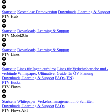
Startseite
Kostenlose Demoversion
Downloads, Learning & Support
PTV Hub
Startseite
Downloads, Learning & Support
PTV Model2Go
Startseite
Downloads, Learning & Support
PTV Lines
Startseite
Lines für Ingenieurbüros
Lines für Verkehrsbetriebe und -
verbünde
Whitepaper: Ultimativer Guide für-ÖV Planung
Downloads, Learning & Support
FAQs (EN)
PTV Euska
PTV Flows
Startseite
Whitepaper: Verkehrsmanagement in 6 Schritten
Downloads, Learning & Support
FAQs
PTV Flows API