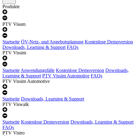
Produkte
PTV Visum
Startseite
ÖV-Netz- und Angebotsplanung
Kostenlose Demoversion
Downloads, Learning & Support
FAQs
PTV Vissim
Startseite
Anwendungsfälle
Kostenlose Demoversion
Downloads,
Learning & Support
PTV Vissim Automotive
FAQs
PTV Vissim Automotive
Startseite
Downloads, Learning & Support
PTV Viswalk
Startseite
Kostenlose Demoversion
Downloads, Learning & Support
FAQs
PTV Vistro