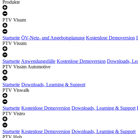
Produkte
PTV Visum
Startseite
ÖV-Netz- und Angebotsplanung
Kostenlose Demoversion
PTV Vissim
Startseite
Anwendungsfälle
Kostenlose Demoversion
Downloads, Lea
PTV Vissim Automotive
Startseite
Downloads, Learning & Support
PTV Viswalk
Startseite
Kostenlose Demoversion
Downloads, Learning & Support
PTV Vistro
Startseite
Kostenlose Demoversion
Downloads, Learning & Support
PTV Hub