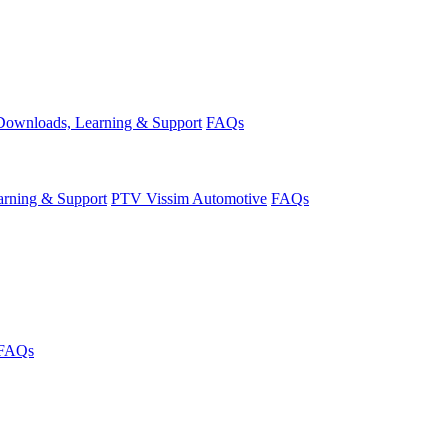
Downloads, Learning & Support
FAQs
rning & Support
PTV Vissim Automotive
FAQs
FAQs