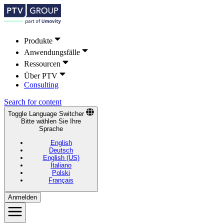
Produkte
Anwendungsfälle
Ressourcen
Über PTV
Consulting
Search for content
Toggle Language Switcher
Bitte wählen Sie Ihre
Sprache
English
Deutsch
English (US)
Italiano
Polski
Français
Anmelden