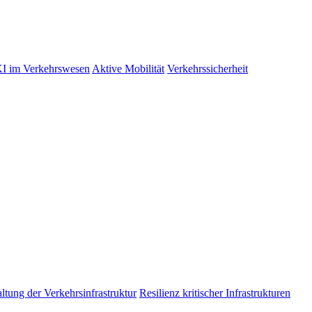
I im Verkehrswesen
Aktive Mobilität
Verkehrssicherheit
tung der Verkehrsinfrastruktur
Resilienz kritischer Infrastrukturen