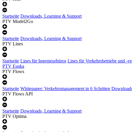
Startseite
Downloads, Learning & Support
PTV Model2Go
Startseite
Downloads, Learning & Support
PTV Lines
Startseite
Lines für Ingenieurbüros
Lines für Verkehrsbetriebe und -v
PTV Euska
PTV Flows
Startseite
Whitepaper: Verkehrsmanagement in 6 Schritten
Downloads
PTV Flows API
Startseite
Downloads, Learning & Support
PTV Optima