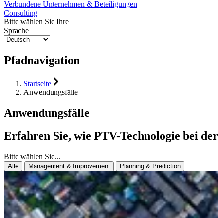
Verbundene Unternehmen & Beteiligungen
Consulting
Bitte wählen Sie Ihre
Sprache
Pfadnavigation
Startseite
Anwendungsfälle
Anwendungsfälle
Erfahren Sie, wie PTV-Technologie bei de
Bitte wählen Sie...
Alle
Management & Improvement
Planning & Prediction