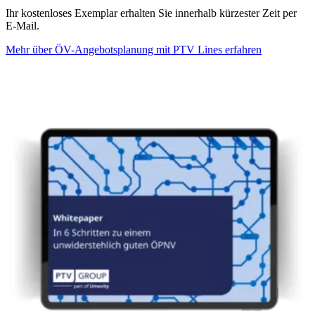
Ihr kostenloses Exemplar erhalten Sie innerhalb kürzester Zeit per
E-Mail.
Mehr über ÖV-Angebotsplanung mit PTV Lines erfahren