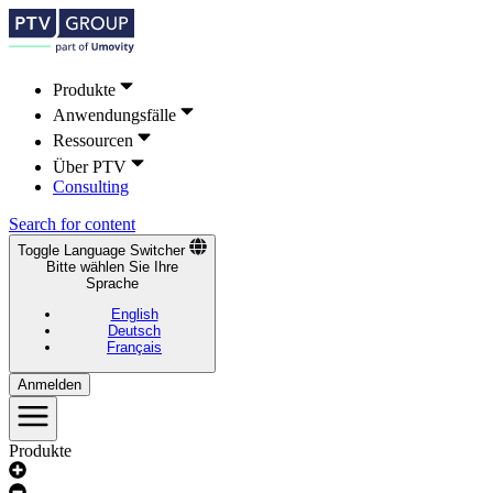
Produkte
Anwendungsfälle
Ressourcen
Über PTV
Consulting
Search for content
Toggle Language Switcher
Bitte wählen Sie Ihre
Sprache
English
Deutsch
Français
Anmelden
Produkte