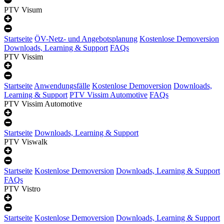
PTV Visum
Startseite
ÖV-Netz- und Angebotsplanung
Kostenlose Demoversion
Downloads, Learning & Support
FAQs
PTV Vissim
Startseite
Anwendungsfälle
Kostenlose Demoversion
Downloads,
Learning & Support
PTV Vissim Automotive
FAQs
PTV Vissim Automotive
Startseite
Downloads, Learning & Support
PTV Viswalk
Startseite
Kostenlose Demoversion
Downloads, Learning & Support
FAQs
PTV Vistro
Startseite
Kostenlose Demoversion
Downloads, Learning & Support