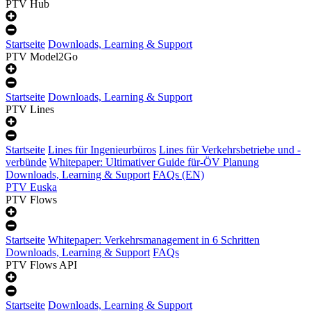
PTV Hub
Startseite
Downloads, Learning & Support
PTV Model2Go
Startseite
Downloads, Learning & Support
PTV Lines
Startseite
Lines für Ingenieurbüros
Lines für Verkehrsbetriebe und -
verbünde
Whitepaper: Ultimativer Guide für-ÖV Planung
Downloads, Learning & Support
FAQs (EN)
PTV Euska
PTV Flows
Startseite
Whitepaper: Verkehrsmanagement in 6 Schritten
Downloads, Learning & Support
FAQs
PTV Flows API
Startseite
Downloads, Learning & Support