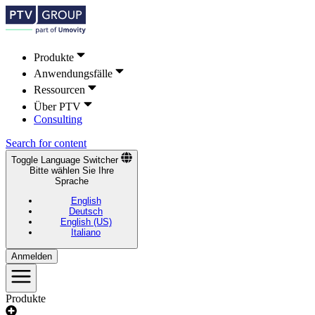
Produkte
Anwendungsfälle
Ressourcen
Über PTV
Consulting
Search for content
Toggle Language Switcher
Bitte wählen Sie Ihre
Sprache
English
Deutsch
English (US)
Italiano
Anmelden
Produkte