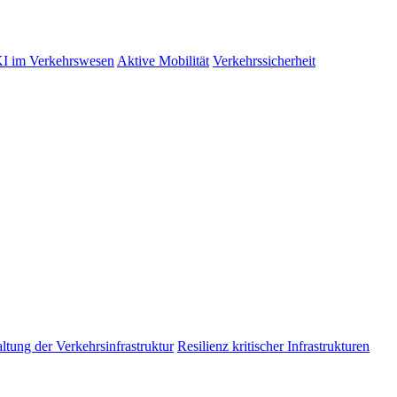
I im Verkehrswesen
Aktive Mobilität
Verkehrssicherheit
tung der Verkehrsinfrastruktur
Resilienz kritischer Infrastrukturen