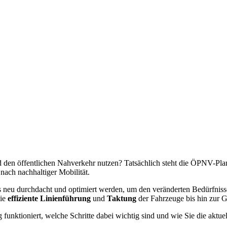
 den öffentlichen Nahverkehr nutzen? Tatsächlich steht die ÖPNV-Plan
nach nachhaltiger Mobilität.
eu durchdacht und optimiert werden, um den veränderten Bedürfnisse
die
effiziente Linienführung
und
Taktung
der Fahrzeuge bis hin zur G
nktioniert, welche Schritte dabei wichtig sind und wie Sie die aktu