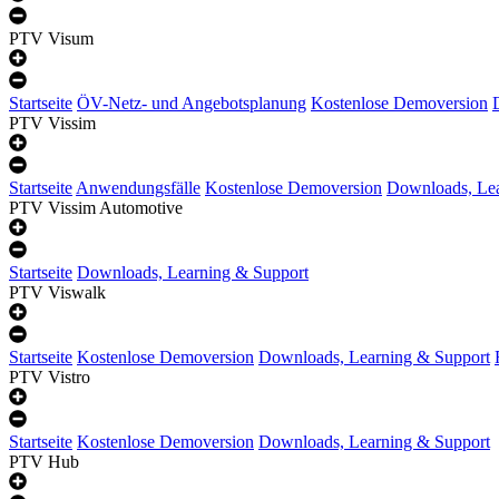
PTV Visum
Startseite
ÖV-Netz- und Angebotsplanung
Kostenlose Demoversion
PTV Vissim
Startseite
Anwendungsfälle
Kostenlose Demoversion
Downloads, Lea
PTV Vissim Automotive
Startseite
Downloads, Learning & Support
PTV Viswalk
Startseite
Kostenlose Demoversion
Downloads, Learning & Support
PTV Vistro
Startseite
Kostenlose Demoversion
Downloads, Learning & Support
PTV Hub