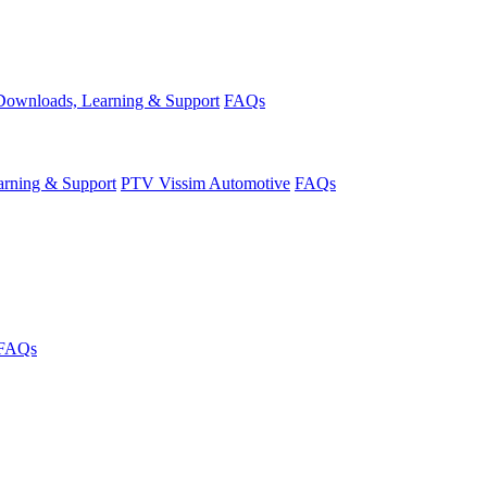
Downloads, Learning & Support
FAQs
rning & Support
PTV Vissim Automotive
FAQs
FAQs