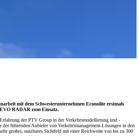
narbeit mit dem Schwesterunternehmen Econolite erstmals
sor EVO RADAR zum Einsatz.
e Erfahrung der PTV Group in der Verkehrsmodellierung und -
er der führenden Anbieter von Verkehrsmanagement-Lösungen in den
r großes, nutzbares Sichtfeld mit einer Reichweite von bis zu 300