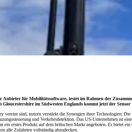
Anbieter für Mobilitätssoftware, testet im Rahmen der Zusamme
h Gloucestershire im Südwesten Englands kommt jetzt der Sen
y vereint sind, nutzen verstärkt die Synergien ihrer Technologien: Di
uzungssteuerung und Verkehrsdetektion. Das US-Unternehmen ist ein
erstes Produkt auf dem britischen Markt angeboten. Er bietet ein seh
m alle Zufahrten vollständig abzudecken.