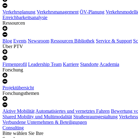
Verkehrsplanung
Verkehrsmanagement
ÖV-Planung
Verkehrsmodelli
Erreichbarkeitsanalysie
Ressourcen
Blog
Events
Newsroom
Ressourcen Bibliothek
Service & Support
Sc
Über PTV
Firmenprofil
Leadership Team
Karriere
Standorte
Academia
Forschung
Projektübersicht
Forschungsthemen
Aktive Mobilität
Automatisiertes und vernetztes Fahren
Bewertung vo
Shared Mobility und Multimodalität
Straßenraumgestaltung
Verkehrss
Verbundene Unternehmen & Beteiligungen
Consulting
Bitte wählen Sie Ihre