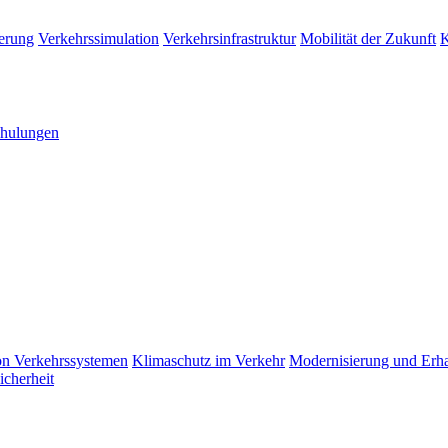
erung
Verkehrssimulation
Verkehrsinfrastruktur
Mobilität der Zukunft
K
hulungen
n Verkehrssystemen
Klimaschutz im Verkehr
Modernisierung und Erhal
icherheit