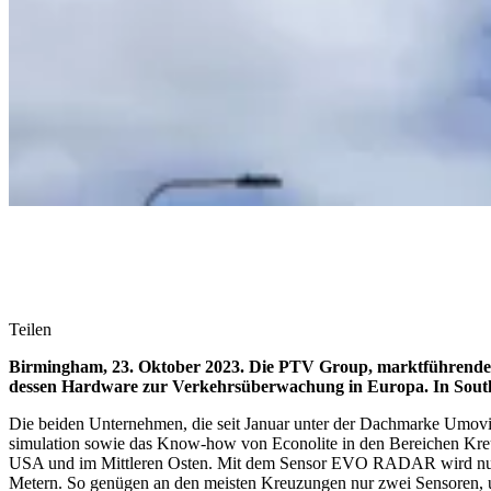
Teilen
Birmingham, 23. Oktober 2023. Die PTV Group, marktführender 
dessen Hardware zur Verkehrsüberwachung in Europa. In Sout
Die beiden Unternehmen, die seit Januar unter der Dachmarke Umovit
simulation sowie das Know-how von Econolite in den Bereichen Kre
USA und im Mittleren Osten. Mit dem Sensor EVO RADAR wird nun ein 
Metern. So genügen an den meisten Kreuzungen nur zwei Sensoren, u