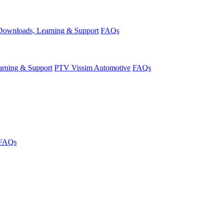
Downloads, Learning & Support
FAQs
rning & Support
PTV Vissim Automotive
FAQs
FAQs