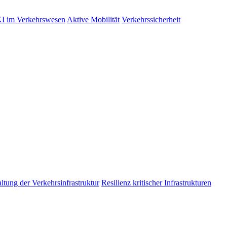
I im Verkehrswesen
Aktive Mobilität
Verkehrssicherheit
tung der Verkehrsinfrastruktur
Resilienz kritischer Infrastrukturen