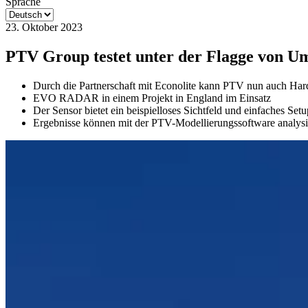
Sprache
23. Oktober 2023
PTV Group testet unter der Flagge von U
Durch die Partnerschaft mit Econolite kann PTV nun auch Har
EVO RADAR in einem Projekt in England im Einsatz
Der Sensor bietet ein beispielloses Sichtfeld und einfaches Set
Ergebnisse können mit der PTV-Modellierungssoftware analysi