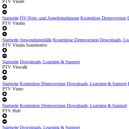
PTV Visum
Startseite
ÖV-Netz- und Angebotsplanung
Kostenlose Demoversion
PTV Vissim
Startseite
Anwendungsfälle
Kostenlose Demoversion
Downloads, Lea
PTV Vissim Automotive
Startseite
Downloads, Learning & Support
PTV Viswalk
Startseite
Kostenlose Demoversion
Downloads, Learning & Support
PTV Vistro
Startseite
Kostenlose Demoversion
Downloads, Learning & Support
PTV Hub
Startseite
Downloads, Learning & Support