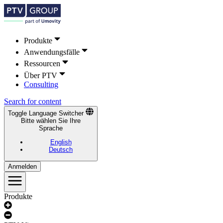
Produkte
Anwendungsfälle
Ressourcen
Über PTV
Consulting
Search for content
Toggle Language Switcher
Bitte wählen Sie Ihre
Sprache
English
Deutsch
Anmelden
Produkte