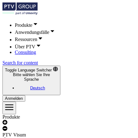
Produkte
Anwendungsfälle
Ressourcen
Über PTV
Consulting
Search for content
Toggle Language Switcher
Bitte wählen Sie Ihre
Sprache
Deutsch
Anmelden
Produkte
PTV Visum