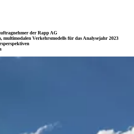
auftragnehmer der Rapp AG
ten, multimodalen Verkehrsmodells für das Analysejahr 2023
hrsperspektiven
a