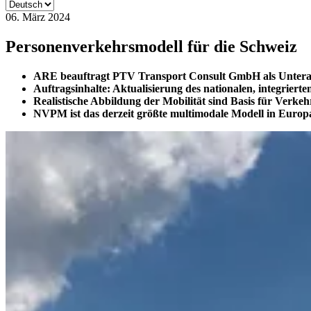
06. März 2024
Personenverkehrsmodell für die Schweiz
ARE beauftragt PTV Transport Consult GmbH als Unter
Auftragsinhalte: Aktualisierung des nationalen, integrier
Realistische Abbildung der Mobilität sind Basis für Verke
NVPM ist das derzeit größte multimodale Modell in Europ