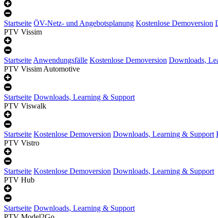
Startseite
ÖV-Netz- und Angebotsplanung
Kostenlose Demoversion
PTV Vissim
Startseite
Anwendungsfälle
Kostenlose Demoversion
Downloads, Lea
PTV Vissim Automotive
Startseite
Downloads, Learning & Support
PTV Viswalk
Startseite
Kostenlose Demoversion
Downloads, Learning & Support
PTV Vistro
Startseite
Kostenlose Demoversion
Downloads, Learning & Support
PTV Hub
Startseite
Downloads, Learning & Support
PTV Model2Go