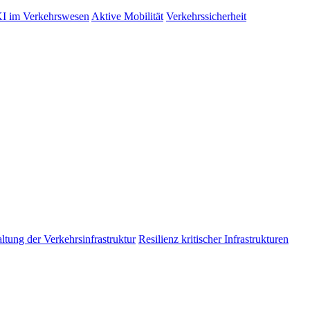
I im Verkehrswesen
Aktive Mobilität
Verkehrssicherheit
tung der Verkehrsinfrastruktur
Resilienz kritischer Infrastrukturen