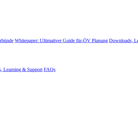
erbünde
Whitepaper: Ultimativer Guide für-ÖV Planung
Downloads, Le
, Learning & Support
FAQs