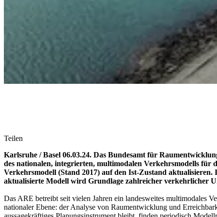
Teilen
Karlsruhe / Basel 06.03.24. Das Bundesamt für Raumentwicklu
des nationalen, integrierten, multimodalen Verkehrsmodells fü
Verkehrsmodell (Stand 2017) auf den Ist-Zustand aktualisieren. 
aktualisierte Modell wird Grundlage zahlreicher verkehrlicher
Das ARE betreibt seit vielen Jahren ein landesweites multimodales V
nationaler Ebene: der Analyse von Raumentwicklung und Erreichbark
aussagekräftiges Planungsinstrument bleibt, finden periodisch Mode