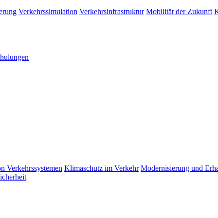
erung
Verkehrssimulation
Verkehrsinfrastruktur
Mobilität der Zukunft
K
hulungen
n Verkehrssystemen
Klimaschutz im Verkehr
Modernisierung und Erhal
icherheit