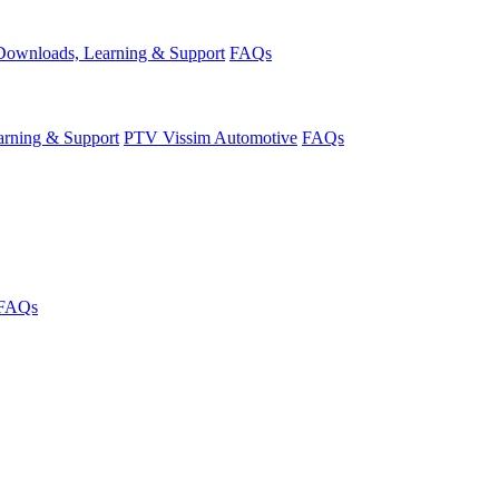
Downloads, Learning & Support
FAQs
rning & Support
PTV Vissim Automotive
FAQs
FAQs