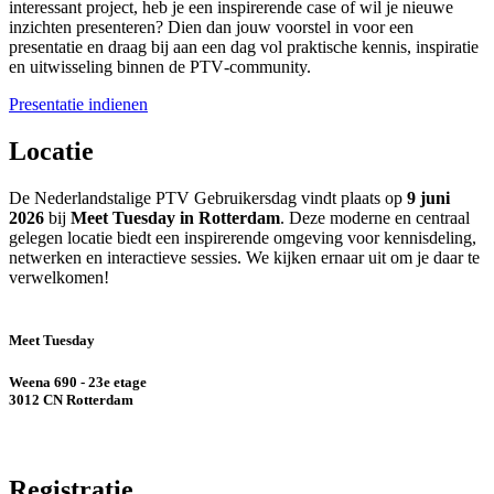
interessant project, heb je een inspirerende case of wil je nieuwe
inzichten presenteren? Dien dan jouw voorstel in voor een
presentatie en draag bij aan een dag vol praktische kennis, inspiratie
en uitwisseling binnen de PTV‑community.
Presentatie indienen
Locatie
De Nederlandstalige PTV Gebruikersdag vindt plaats op
9 juni
2026
bij
Meet Tuesday in Rotterdam
. Deze moderne en centraal
gelegen locatie biedt een inspirerende omgeving voor kennisdeling,
netwerken en interactieve sessies. We kijken ernaar uit om je daar te
verwelkomen!
Meet Tuesday
Weena 690 - 23e etage
3012 CN Rotterdam
Registratie