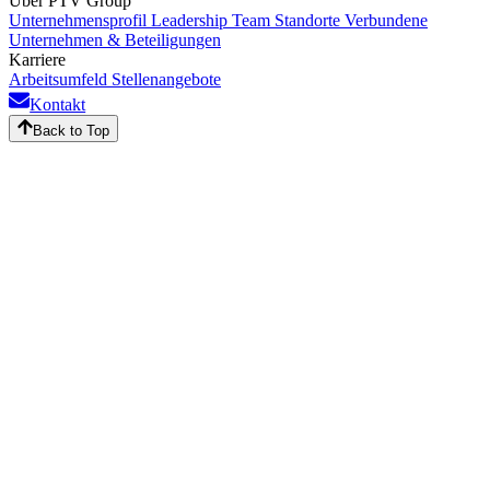
Über PTV Group
Unternehmensprofil
Leadership Team
Standorte
Verbundene
Unternehmen & Beteiligungen
Karriere
Arbeitsumfeld
Stellenangebote
Kontakt
Back to Top