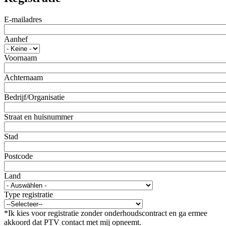
E-mailadres
Aanhef
Voornaam
Achternaam
Bedrijf/Organisatie
Straat en huisnummer
Stad
Postcode
Land
Type registratie
*Ik kies voor registratie zonder onderhoudscontract en ga ermee
akkoord dat PTV contact met mij opneemt.