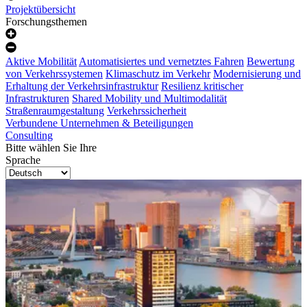
Projektübersicht
Forschungsthemen
Aktive Mobilität
Automatisiertes und vernetztes Fahren
Bewertung
von Verkehrssystemen
Klimaschutz im Verkehr
Modernisierung und
Erhaltung der Verkehrsinfrastruktur
Resilienz kritischer
Infrastrukturen
Shared Mobility und Multimodalität
Straßenraumgestaltung
Verkehrssicherheit
Verbundene Unternehmen & Beteiligungen
Consulting
Bitte wählen Sie Ihre
Sprache