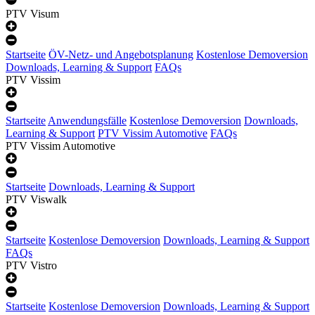
PTV Visum
Startseite
ÖV-Netz- und Angebotsplanung
Kostenlose Demoversion
Downloads, Learning & Support
FAQs
PTV Vissim
Startseite
Anwendungsfälle
Kostenlose Demoversion
Downloads,
Learning & Support
PTV Vissim Automotive
FAQs
PTV Vissim Automotive
Startseite
Downloads, Learning & Support
PTV Viswalk
Startseite
Kostenlose Demoversion
Downloads, Learning & Support
FAQs
PTV Vistro
Startseite
Kostenlose Demoversion
Downloads, Learning & Support