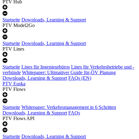
PTV Hub
Startseite
Downloads, Learning & Support
PTV Model2Go
Startseite
Downloads, Learning & Support
PTV Lines
Startseite
Lines für Ingenieurbüros
Lines für Verkehrsbetriebe und -
verbünde
Whitepaper: Ultimativer Guide für-ÖV Planung
Downloads, Learning & Support
FAQs (EN)
PTV Euska
PTV Flows
Startseite
Whitepaper: Verkehrsmanagement in 6 Schritten
Downloads, Learning & Support
FAQs
PTV Flows API
Startseite
Downloads, Learning & Support