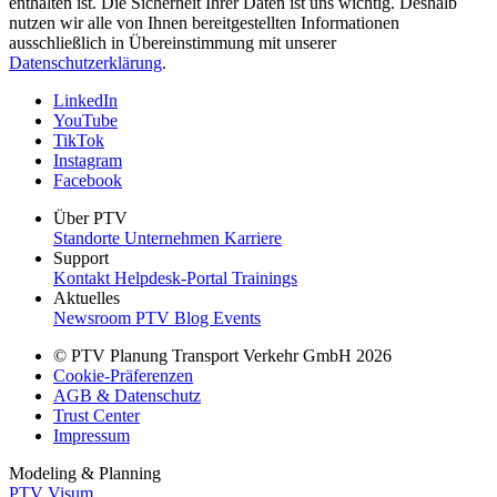
enthalten ist. Die Sicherheit Ihrer Daten ist uns wichtig. Deshalb
nutzen wir alle von Ihnen bereitgestellten Informationen
ausschließlich in Übereinstimmung mit unserer
Datenschutzerklärung
.
LinkedIn
YouTube
TikTok
Instagram
Facebook
Über PTV
Standorte
Unternehmen
Karriere
Support
Kontakt
Helpdesk-Portal
Trainings
Aktuelles
Newsroom
PTV Blog
Events
© PTV Planung Transport Verkehr GmbH 2026
Cookie-Präferenzen
AGB & Datenschutz
Trust Center
Impressum
Modeling & Planning
PTV Visum